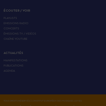
ÉCOUTER / VOIR
PLAYLISTS
EMISSIONS RADIO
CONCERTS
ÉMISSIONS TV / VIDÉOS
CHAÎNE YOUTUBE
ACTUALITÉS
MANIFESTATIONS
PUBLICATIONS
AGENDA
TOUS DROITS RÉSERVÉS À L'INSTITUT EUROPÉEN DES MUSIQUES JUIVES