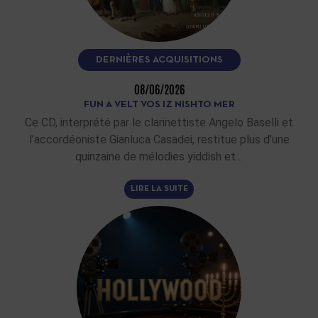
DERNIÈRES ACQUISITIONS
08/06/2026
FUN A VELT VOS IZ NISHTO MER
Ce CD, interprété par le clarinettiste Angelo Baselli et
l’accordéoniste Gianluca Casadei, restitue plus d’une
quinzaine de mélodies yiddish et…
LIRE LA SUITE