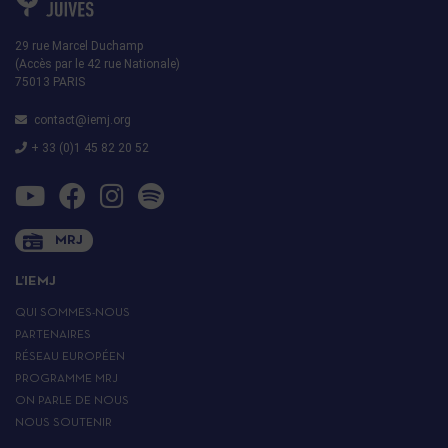
29 rue Marcel Duchamp
(Accès par le 42 rue Nationale)
75013 PARIS
contact@iemj.org
+ 33 (0)1 45 82 20 52
MRJ
L’IEMJ
QUI SOMMES-NOUS
PARTENAIRES
RÉSEAU EUROPÉEN
PROGRAMME MRJ
ON PARLE DE NOUS
NOUS SOUTENIR