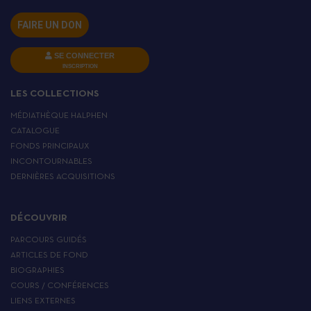
FAIRE UN DON
SE CONNECTER
INSCRIPTION
LES COLLECTIONS
MÉDIATHÈQUE HALPHEN
CATALOGUE
FONDS PRINCIPAUX
INCONTOURNABLES
DERNIÈRES ACQUISITIONS
DÉCOUVRIR
PARCOURS GUIDÉS
ARTICLES DE FOND
BIOGRAPHIES
COURS / CONFÉRENCES
LIENS EXTERNES