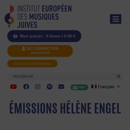
Mon panier : 0 items /
0.00
€
SE CONNECTER
INSCRIPTION
S'inscrire à la Newsletter
Recherche
Français
MRJ
ÉMISSIONS HÉLÈNE ENGEL