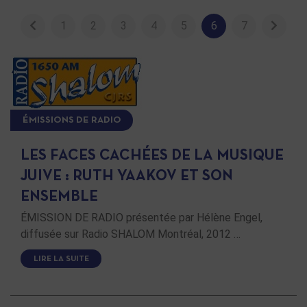
1
2
3
4
5
6
7
ÉMISSIONS DE RADIO
LES FACES CACHÉES DE LA MUSIQUE
JUIVE : RUTH YAAKOV ET SON
ENSEMBLE
ÉMISSION DE RADIO présentée par Hélène Engel,
diffusée sur Radio SHALOM Montréal, 2012 …
LIRE LA SUITE