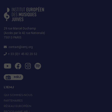
29 rue Marcel Duchamp
(Accès par le 42 rue Nationale)
75013 PARIS
contact@iemj.org
+ 33 (0)1 45 82 20 52
MRJ
L’IEMJ
QUI SOMMES-NOUS
PARTENAIRES
RÉSEAU EUROPÉEN
PROGRAMME MRJ