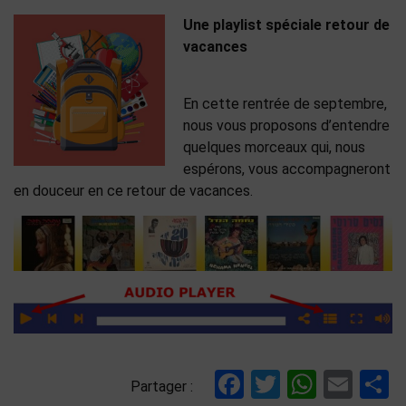
Une playlist spéciale retour de
vacances
En cette rentrée de septembre,
nous vous proposons d’entendre
quelques morceaux qui, nous
espérons, vous accompagneront
en douceur en ce retour de vacances.
Facebook
Twitter
Whats
Ema
P
Partager :