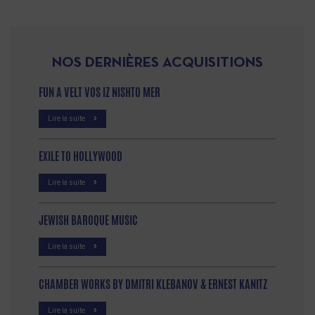
NOS DERNIÈRES ACQUISITIONS
FUN A VELT VOS IZ NISHTO MER
Lire la suite
EXILE TO HOLLYWOOD
Lire la suite
JEWISH BAROQUE MUSIC
Lire la suite
CHAMBER WORKS BY DMITRI KLEBANOV & ERNEST KANITZ
Lire la suite