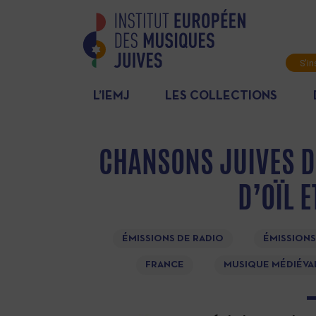
S'in
News
L’IEMJ
LES COLLECTIONS
CHANSONS JUIVES DU
D’OÏL 
ÉMISSIONS DE RADIO
ÉMISSIONS
FRANCE
MUSIQUE MÉDIÉVA