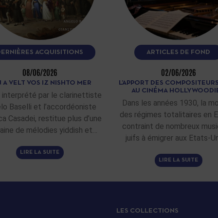
DERNIÈRES ACQUISITIONS
ARTICLES DE FOND
08/06/2026
02/06/2026
 A VELT VOS IZ NISHTO MER
L’APPORT DES COMPOSITEURS
AU CINÉMA HOLLYWOODI
 interprété par le clarinettiste
Dans les années 1930, la m
lo Baselli et l’accordéoniste
des régimes totalitaires en 
ca Casadei, restitue plus d’une
contraint de nombreux musi
aine de mélodies yiddish et…
juifs à émigrer aux Etats-Un
LIRE LA SUITE
LIRE LA SUITE
LES COLLECTIONS