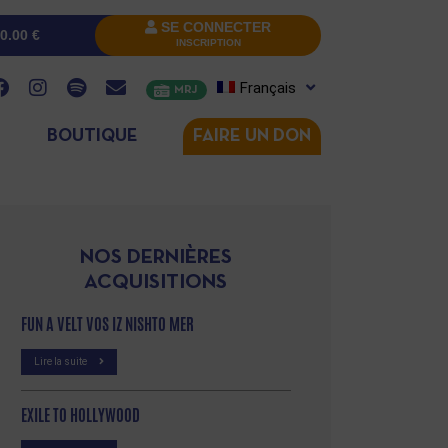
SE CONNECTER
0.00
€
INSCRIPTION
Français
MRJ
BOUTIQUE
FAIRE UN DON
NOS DERNIÈRES
ACQUISITIONS
FUN A VELT VOS IZ NISHTO MER
Lire la suite
EXILE TO HOLLYWOOD