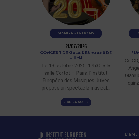
MANIFESTATIONS
21/07/2026
CONCERT DE GALA DES 20 ANS DE
FUN
L’IEMJ
Ce CD,
Le 18 octobre 2026, 17h30 à la
Ange
salle Cortot – Paris, l’Institut
Gianlu
Européen des Musiques Juives
quinz
propose un spectacle musical…
LIRE LA SUITE
L’IEMJ