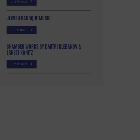
Lire la suite
JEWISH BAROQUE MUSIC
Lire la suite
CHAMBER WORKS BY DMITRI KLEBANOV &
ERNEST KANITZ
Lire la suite