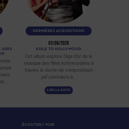
DERNIÈRES ACQUISITIONS
02/06/2026
 JUIFS
EXILE TO HOLLYWOOD
EN
Cet album explore l’âge d’or de la
ontée
musique des films hollywoodiens à
Europe
travers le destin de compositeurs
ciens
juif contraints à…
is.…
LIRE LA SUITE
ÉCOUTER / VOIR