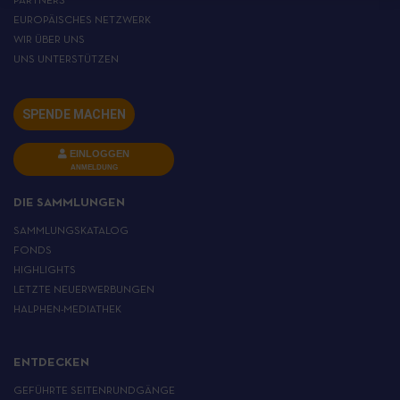
PARTNERS
EUROPÄISCHES NETZWERK
WIR ÜBER UNS
UNS UNTERSTÜTZEN
SPENDE MACHEN
EINLOGGEN
ANMELDUNG
DIE SAMMLUNGEN
SAMMLUNGSKATALOG
FONDS
HIGHLIGHTS
LETZTE NEUERWERBUNGEN
HALPHEN-MEDIATHEK
ENTDECKEN
GEFÜHRTE SEITENRUNDGÄNGE