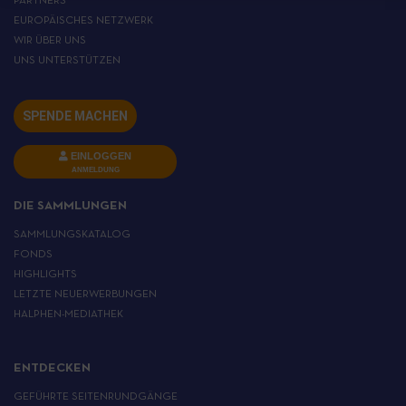
PARTNERS
EUROPÄISCHES NETZWERK
WIR ÜBER UNS
UNS UNTERSTÜTZEN
SPENDE MACHEN
EINLOGGEN
ANMELDUNG
DIE SAMMLUNGEN
SAMMLUNGSKATALOG
FONDS
HIGHLIGHTS
LETZTE NEUERWERBUNGEN
HALPHEN-MEDIATHEK
ENTDECKEN
GEFÜHRTE SEITENRUNDGÄNGE