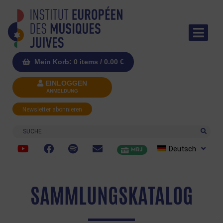
Mein Korb: 0 items /
0.00
€
EINLOGGEN
ANMELDUNG
Newsletter abonnieren
Suche
Deutsch
MRJ
SAMMLUNGSKATALOG