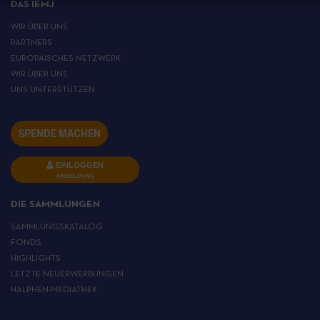
DAS IEMJ
WIR ÜBER UNS
PARTNERS
EUROPÄISCHES NETZWERK
WIR ÜBER UNS
UNS UNTERSTÜTZEN
SPENDE MACHEN
EINLOGGEN
ANMELDUNG
DIE SAMMLUNGEN
SAMMLUNGSKATALOG
FONDS
HIGHLIGHTS
LETZTE NEUERWERBUNGEN
HALPHEN-MEDIATHEK