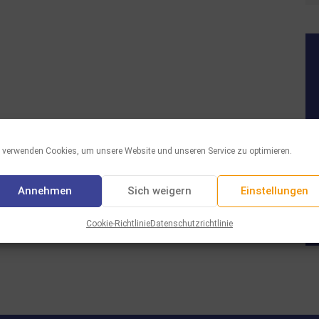
 verwenden Cookies, um unsere Website und unseren Service zu optimieren.
Annehmen
Sich weigern
Einstellungen
Cookie-Richtlinie
Datenschutzrichtlinie