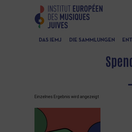
DAS IEMJ
DIE SAMMLUNGEN
EN
Spend
Einzelnes Ergebnis wird angezeigt