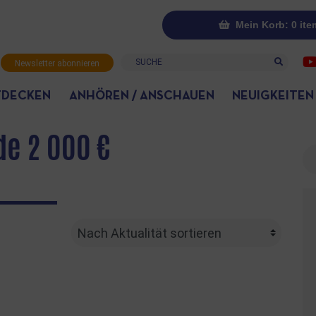
Mein Korb: 0 ite
Suche
Newsletter abonnieren
TDECKEN
ANHÖREN / ANSCHAUEN
NEUIGKEITEN
e 2 000 €
Su