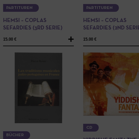
PARTITUREN
PARTITUREN
HEMSI – COPLAS
HEMSI – COPLAS
SEFARDIES (3RD SERIE)
SEFARDIES (2ND SERI
15.00
€
15.00
€
CD
BÜCHER