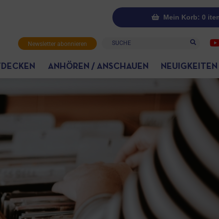
Mein Korb: 0 ite
Suche
Newsletter abonnieren
TDECKEN
ANHÖREN / ANSCHAUEN
NEUIGKEITEN