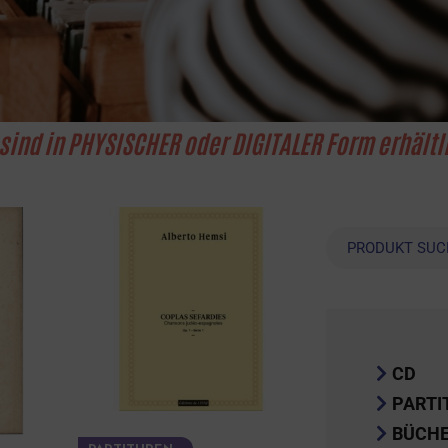
sind in PHYSISCHER oder DIGITALER Form erhältl
Suche
CD
PARTI
BÜCH