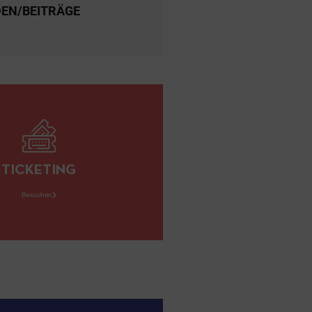
EN/BEITRÄGE
TICKETING
Besuchen