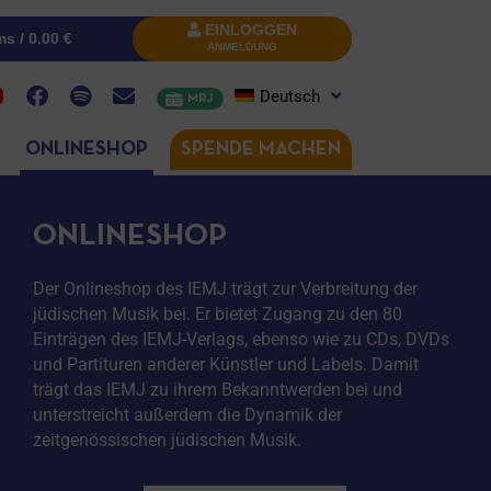
EINLOGGEN
ms /
0.00
€
ANMELDUNG
Deutsch
MRJ
ONLINESHOP
SPENDE MACHEN
ONLINESHOP
Der Onlineshop des IEMJ trägt zur Verbreitung der
jüdischen Musik bei. Er bietet Zugang zu den 80
Einträgen des IEMJ-Verlags, ebenso wie zu CDs, DVDs
und Partituren anderer Künstler und Labels. Damit
trägt das IEMJ zu ihrem Bekanntwerden bei und
unterstreicht außerdem die Dynamik der
zeitgenössischen jüdischen Musik.