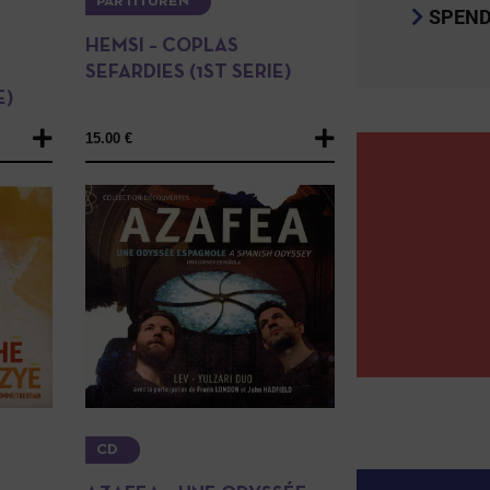
PARTITUREN
SPEND
HEMSI – COPLAS
SEFARDIES (1ST SERIE)
E)
15.00
€
CD