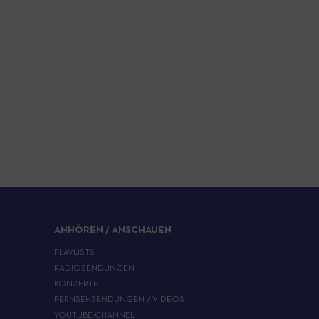
ANHÖREN / ANSCHAUEN
PLAYLISTS
RADIOSENDUNGEN
KONZERTE
FERNSEHSENDUNGEN / VIDEOS
YOUTUBE-CHANNEL