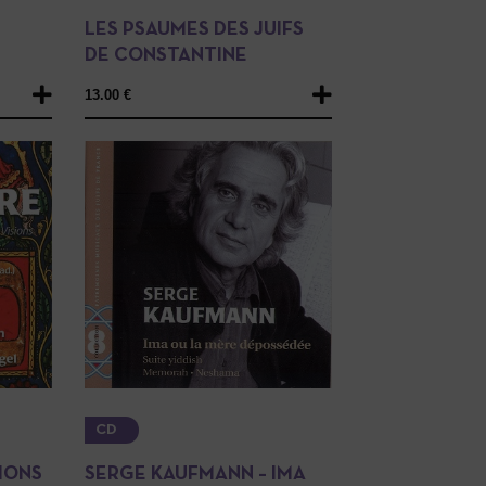
S
LES PSAUMES DES JUIFS
DE CONSTANTINE
13.00
€
CD
SIONS
SERGE KAUFMANN – IMA