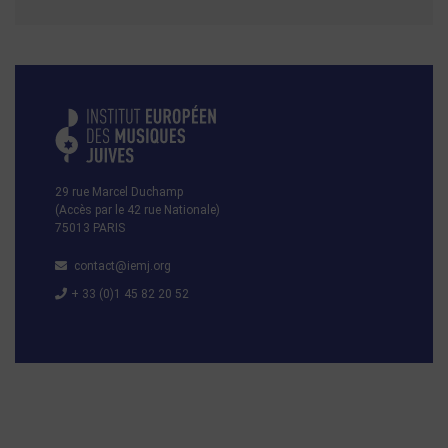
29 rue Marcel Duchamp
(Accès par le 42 rue Nationale)
75013 PARIS
contact@iemj.org
+ 33 (0)1 45 82 20 52