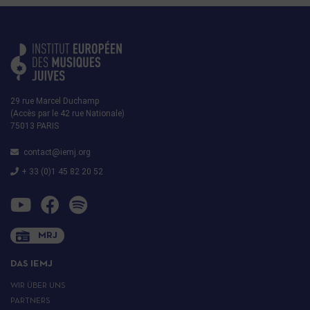
29 rue Marcel Duchamp
(Accès par le 42 rue Nationale)
75013 PARIS
contact@iemj.org
+ 33 (0)1 45 82 20 52
MRJ
DAS IEMJ
WIR ÜBER UNS
PARTNERS