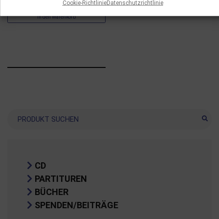
Cookie-Richtlinie
Datenschutzrichtlinie
10.00
€
In den Warenkorb
Suche
CD
PARTITUREN
BÜCHER
SPENDEN/BEITRÄGE