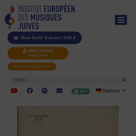
Mein Korb: 0 items /
0.00
€
EINLOGGEN
ANMELDUNG
Newsletter abonnieren
Suche
Deutsch
MRJ