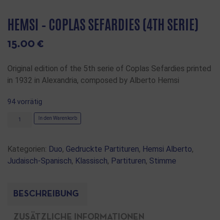
HEMSI – COPLAS SEFARDIES (4TH SERIE)
15.00
€
Original edition of the 5th serie of Coplas Sefardies printed
in 1932 in Alexandria, composed by Alberto Hemsi
94 vorrätig
In den Warenkorb
Kategorien:
Duo
,
Gedruckte Partituren
,
Hemsi Alberto
,
Judaisch-Spanisch
,
Klassisch
,
Partituren
,
Stimme
BESCHREIBUNG
ZUSÄTZLICHE INFORMATIONEN