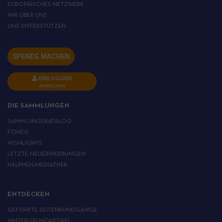
EUROPÄISCHES NETZWERK
WIR ÜBER UNS
UNS UNTERSTÜTZEN
SPENDE MACHEN
EINLOGGEN
ANMELDUNG
DIE SAMMLUNGEN
SAMMLUNGSKATALOG
FONDS
HIGHLIGHTS
LETZTE NEUERWERBUNGEN
HALPHEN-MEDIATHEK
ENTDECKEN
GEFÜHRTE SEITENRUNDGÄNGE
HINTERGRUNDARTIKEL