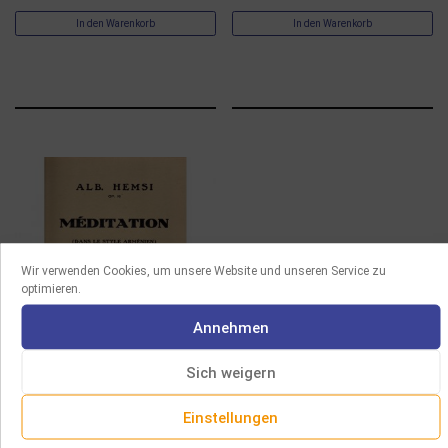
In den Warenkorb
In den Warenkorb
Wir verwenden Cookies, um unsere Website und unseren Service zu
optimieren.
Annehmen
Sich weigern
PARTITUREN
Einstellungen
HEMSI – MEDITATION