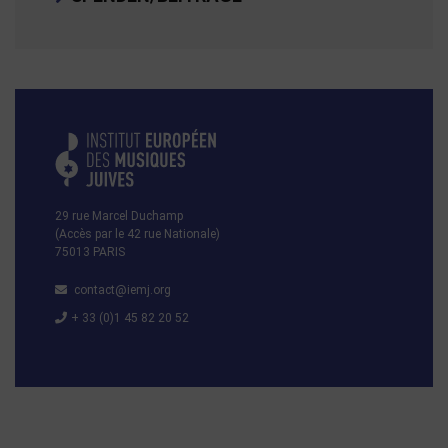
29 rue Marcel Duchamp
(Accès par le 42 rue Nationale)
75013 PARIS
contact@iemj.org
+ 33 (0)1 45 82 20 52