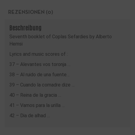
REZENSIONEN (0)
Beschreibung
Seventh booklet of Coplas Sefardies by Alberto
Hemsi
Lyrics and music scores of :
37 – Alevantes vos toronja …
38 – Al ruido de una fuente…
39 – Cuando la comadre dize …
40 – Reina de la gracia …
41 – Vamos para la urilla …
42 – Dia de alhad …