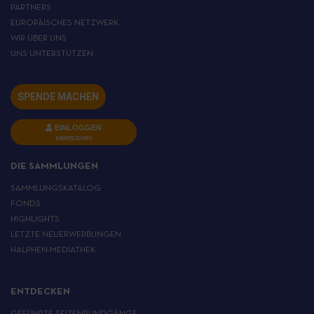
PARTNERS
EUROPÄISCHES NETZWERK
WIR ÜBER UNS
UNS UNTERSTÜTZEN
SPENDE MACHEN
EINLOGGEN
ANMELDUNG
DIE SAMMLUNGEN
SAMMLUNGSKATALOG
FONDS
HIGHLIGHTS
LETZTE NEUERWERBUNGEN
HALPHEN-MEDIATHEK
ENTDECKEN
GEFÜHRTE SEITENRUNDGÄNGE