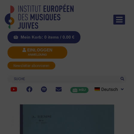
Mein Korb: 0 items /
0.00
€
EINLOGGEN
ANMELDUNG
Newsletter abonnieren
Suche
Deutsch
MRJ