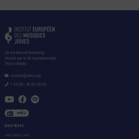
29 rue Marcel Duchamp
(Accès par le 42 rue Nationale)
75013 PARIS
contact@iemj.org
+ 33 (0)1 45 82 20 52
MRJ
DAS IEMJ
WIR ÜBER UNS