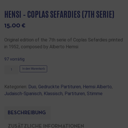
HENSI – COPLAS SEFARDIES (7TH SERIE)
15.00
€
Original edition of the 7th serie of Coplas Sefardies printed
in 1952, composed by Alberto Hemsi
97 vorrätig
In den Warenkorb
Kategorien:
Duo
,
Gedruckte Partituren
,
Hemsi Alberto
,
Judaisch-Spanisch
,
Klassisch
,
Partituren
,
Stimme
BESCHREIBUNG
ZUSÄTZLICHE INFORMATIONEN