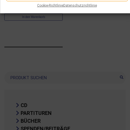
Cookie-Richtlinie
Datenschutzrichtlinie
8.00
€
In den Warenkorb
Suche
CD
PARTITUREN
BÜCHER
SPENDEN/BEITRÄGE