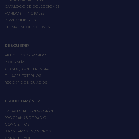
CATÁLOGO DE COLECCIONES
FONDOS PRINCIPALES
IMPRESCINDIBLES
ÚLTIMAS ADQUISICIONES
DESCUBRIR
ARTÍCULOS DE FONDO
BIOGRAFÍAS
CLASES / CONFERENCIAS
ENLACES EXTERNOS
RECORRIDOS GUIADOS
ESCUCHAR / VER
LISTAS DE REPRODUCCIÓN
PROGRAMAS DE RADIO
CONCIERTOS
PROGRAMAS TV / VÍDEOS
CANAL DE YOUTUBE