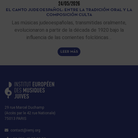
24/05/2026
EL CANTO JUDEOESPAÑOL: ENTRE LA TRADICIÓN ORAL Y LA
COMPOSICIÓN CULTA
Las músicas judeoespañolas, transmitidas oralmente,
evolucionaron a partir de la década de 1920 bajo la
influencia de las corrientes folclóricas…
LEER MÁS
29 rue Marcel Duchamp
(Accès par le 42 rue Nationale)
75013 PARIS
contact@iemj.org