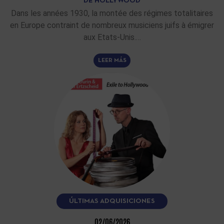
DE HOLLYWOOD
Dans les années 1930, la montée des régimes totalitaires
en Europe contraint de nombreux musiciens juifs à émigrer
aux Etats-Unis.…
LEER MÁS
ÚLTIMAS ADQUISICIONES
02/06/2026