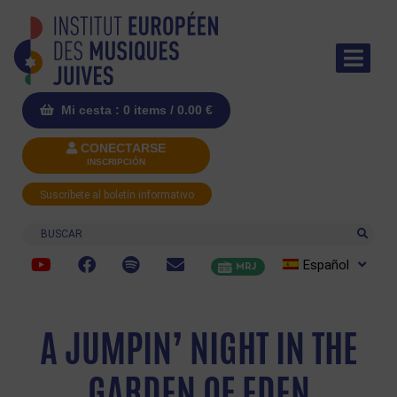
Mi cesta : 0 items /
0.00
€
CONECTARSE
INSCRIPCIÓN
Suscríbete al boletín informativo
Buscar
Español
MRJ
A JUMPIN’ NIGHT IN THE
GARDEN OF EDEN