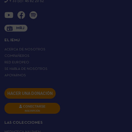
+ 33 (0)1 45 82 20 52
MRJ
EL IEMJ
ACERCA DE NOSOTROS
COMPAÑEROS
RED EUROPEO
SE HABLA DE NOSOTROS
APOYARNOS
HACER UNA DONACIÓN
CONECTARSE
INSCRIPCIÓN
LAS COLECCIONES
MEDIATECA HALPHEN