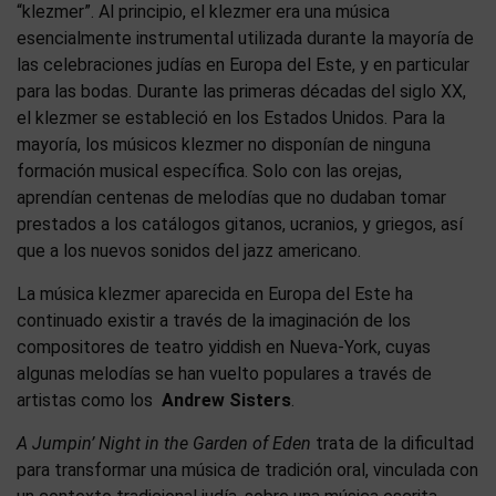
“klezmer”. Al principio, el klezmer era una música
esencialmente instrumental utilizada durante la mayoría de
las celebraciones judías en Europa del Este, y en particular
para las bodas. Durante las primeras décadas del siglo XX,
el klezmer se estableció en los Estados Unidos. Para la
mayoría, los músicos klezmer no disponían de ninguna
formación musical específica. Solo con las orejas,
aprendían centenas de melodías que no dudaban tomar
prestados a los catálogos gitanos, ucranios, y griegos, así
que a los nuevos sonidos del jazz americano.
La música klezmer aparecida en Europa del Este ha
continuado existir a través de la imaginación de los
compositores de teatro yiddish en Nueva-York, cuyas
algunas melodías se han vuelto populares a través de
artistas como los
Andrew Sisters
.
A Jumpin’ Night in the Garden of Eden
trata de la dificultad
para transformar una música de tradición oral, vinculada con