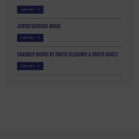
Leer más
JEWISH BAROQUE MUSIC
Leer más
CHAMBER WORKS BY DMITRI KLEBANOV & ERNEST KANITZ
Leer más