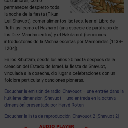
costumbres, como
permanecer despierto toda
la noche de la fiesta (Tikun
Leil Shavuot), comer alimentos lácteos, leer el Libro de
Ruth, así como el Hazharot (una especie de paráfrasis de
los Diez Mandamientos) y el Hakdamot (secciones
introductorias de la Mishna escritas por Maimónides [1138-
1204]).
En los Kibutzim, desde los años 20 hasta después de la
creación del Estado de Israel, la fiesta de Shavuot,
vinculada a la cosecha, dio lugar a celebraciones con un
folclore particular y canciones pioneras.
Escuchar la emisión de radio: Chavouot – une entrée dans la
huitième dimension [Shavuot – una entrada en la octava
dimensión] presentada por Hervé Roten
Escuchar la lista de reproducción: Chavouot 2 [Shavuot 2]