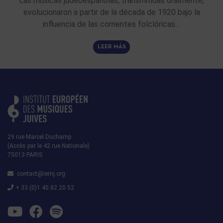
Las músicas judeoespañolas, transmitidas oralmente,
evolucionaron a partir de la década de 1920 bajo la
influencia de las corrientes folclóricas…
LEER MÁS
29 rue Marcel Duchamp
(Accès par le 42 rue Nationale)
75013 PARIS
contact@iemj.org
+ 33 (0)1 45 82 20 52