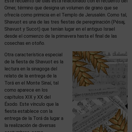
Este recuento de días está relacionado con el recuento del
Omer, término que designa un volumen de grano que se
ofrecía como primicia en el Templo de Jerusalén. Como tal,
Shavuot es una de las tres fiestas de peregrinación (Pésaj,
Shavuot y Sucot) que tenían lugar en el antiguo Israel
desde el comienzo de la primavera hasta el final de las
cosechas en otoño.
Otra característica especial
de la fiesta de Shavuot es la
lectura en la sinagoga del
relato de la entrega de la
Torá en el Monte Sinaí, tal
como aparece en los
capítulos XIX y XX del
Éxodo. Este vínculo que la
fiesta establece con la
entrega de la Torá da lugar a
la realización de diversas