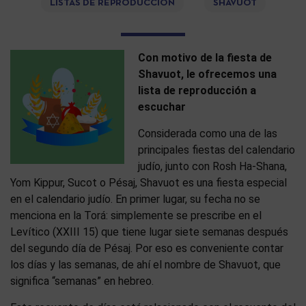
LISTAS DE REPRODUCCIÓN
SHAVUOT
Con motivo de la fiesta de
Shavuot, le ofrecemos una
lista de reproducción a
escuchar
Considerada como una de las
principales fiestas del calendario
judío, junto con Rosh Ha-Shana,
Yom Kippur, Sucot o Pésaj, Shavuot es una fiesta especial
en el calendario judío. En primer lugar, su fecha no se
menciona en la Torá: simplemente se prescribe en el
Levítico (XXIII 15) que tiene lugar siete semanas después
del segundo día de Pésaj. Por eso es conveniente contar
los días y las semanas, de ahí el nombre de Shavuot, que
significa “semanas” en hebreo.