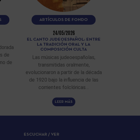
S
ARTÍCULOS DE FONDO
24/05/2026
EL CANTO JUDEOESPAÑOL: ENTRE
LA TRADICIÓN ORAL Y LA
dorada
COMPOSICIÓN CULTA
as de
Las músicas judeoespañolas,
ino de
transmitidas oralmente,
evolucionaron a partir de la década
de 1920 bajo la influencia de las
corrientes folclóricas…
LEER MÁS
ESCUCHAR / VER