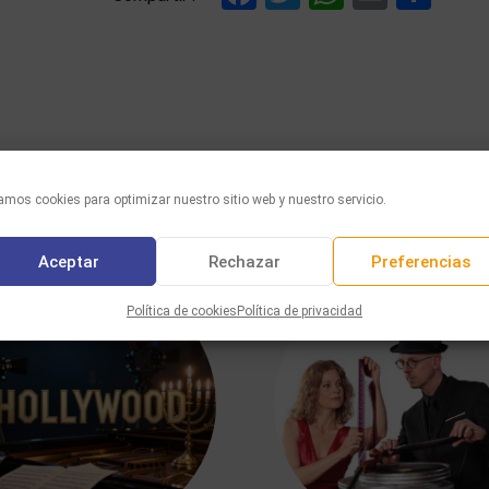
mos cookies para optimizar nuestro sitio web y nuestro servicio.
TAMBIÉN LE GUSTARÁ
Aceptar
Rechazar
Preferencias
Política de cookies
Política de privacidad