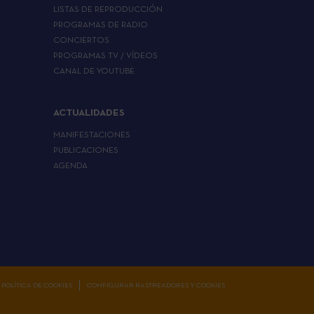
LISTAS DE REPRODUCCIÓN
PROGRAMAS DE RADIO
CONCIERTOS
PROGRAMAS TV / VÍDEOS
CANAL DE YOUTUBE
ACTUALIDADES
MANIFESTACIONES
PUBLICACIONES
AGENDA
POLÍTICA DE COOKIES
CONFIGURAR RASTREADORES Y COOKIES