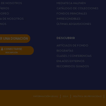
A DE NOSOTROS
MEDIATECA HALPHEN
ÑEROS
CATÁLOGO DE COLECCIONES
ROPEO
FONDOS PRINCIPALES
LA DE NOSOTROS
IMPRESCINDIBLES
RNOS
ÚLTIMAS ADQUISICIONES
R UNA DONACIÓN
DESCUBRIR
ARTÍCULOS DE FONDO
CONECTARSE
BIOGRAFÍAS
INSCRIPCIÓN
CLASES / CONFERENCIAS
ENLACES EXTERNOS
RECORRIDOS GUIADOS
INFORMACIÓN LEGAL
CGV
POLÍTICA DE PRIVACIDAD