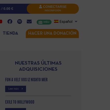
CONECTARSE
s /
0.00
€
INSCRIPCIÓN
Español
MRJ
TIENDA
HACER UNA DONACIÓN
NUESTRAS ÚLTIMAS
ADQUISICIONES
FUN A VELT VOS IZ NISHTO MER
Leer más
EXILE TO HOLLYWOOD