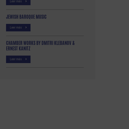
Leer más
JEWISH BAROQUE MUSIC
Leer más
CHAMBER WORKS BY DMITRI KLEBANOV &
ERNEST KANITZ
Leer más
p
partir