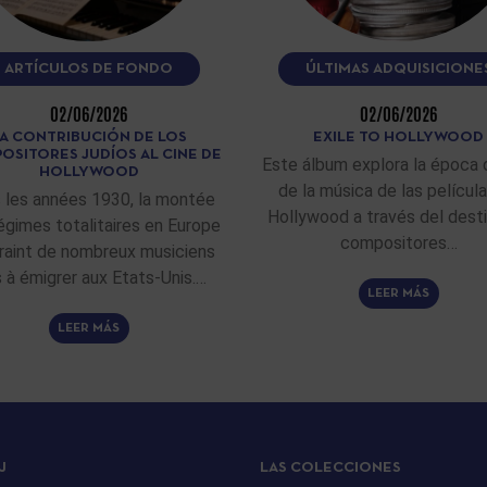
ARTÍCULOS DE FONDO
ÚLTIMAS ADQUISICIONE
02/06/2026
02/06/2026
A CONTRIBUCIÓN DE LOS
EXILE TO HOLLYWOOD
OSITORES JUDÍOS AL CINE DE
Este álbum explora la época 
HOLLYWOOD
de la música de las películ
 les années 1930, la montée
Hollywood a través del dest
égimes totalitaires en Europe
compositores…
raint de nombreux musiciens
fs à émigrer aux Etats-Unis.…
LEER MÁS
LEER MÁS
J
LAS COLECCIONES