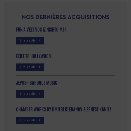
NOS DERNIÈRES ACQUISITIONS
FUN A VELT VOS IZ NISHTO MER
Lire la suite
EXILE TO HOLLYWOOD
Lire la suite
JEWISH BAROQUE MUSIC
Lire la suite
CHAMBER WORKS BY DMITRI KLEBANOV & ERNEST KANITZ
Lire la suite