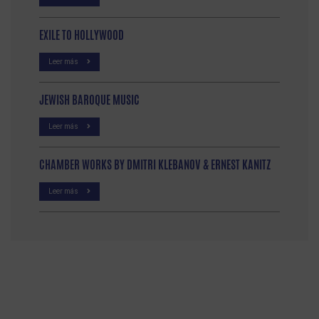
EXILE TO HOLLYWOOD
Leer más
JEWISH BAROQUE MUSIC
Leer más
CHAMBER WORKS BY DMITRI KLEBANOV & ERNEST KANITZ
Leer más