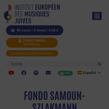
Mi cesta : 0 items /
0.00
€
CONECTARSE
INSCRIPCIÓN
Suscríbete al boletín informativo
Buscar
Español
MRJ
FONDO SAMOUN-
SZLAKMANN