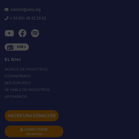
contact@iemj.org
+ 33 (0)1 45 82 20 52
MRJ
EL IEMJ
ACERCA DE NOSOTROS
COMPAÑEROS
RED EUROPEO
SE HABLA DE NOSOTROS
APOYARNOS
HACER UNA DONACIÓN
CONECTARSE
INSCRIPCIÓN