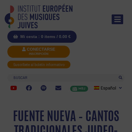
Mi cesta : 0 items /
0.00
€
CONECTARSE
INSCRIPCIÓN
Suscríbete al boletín informativo
Buscar
Español
MRJ
FUENTE NUEVA – CANTOS
TRADICIONALES JUDEO-