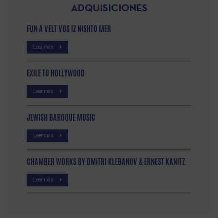
ADQUISICIONES
FUN A VELT VOS IZ NISHTO MER
Leer más
EXILE TO HOLLYWOOD
Leer más
JEWISH BAROQUE MUSIC
Leer más
CHAMBER WORKS BY DMITRI KLEBANOV & ERNEST KANITZ
Leer más