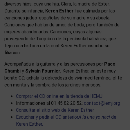
diversos hijos, cuya una hija, Clara, la madre de Ester.
Durante su infancia,
Keren Esther
fue calmada por las
canciones judeo-españolas de su madre y su abuela.
Canciones que hablan de amor, de boda, pero también de
mujeres abandonadas. Canciones, cuyas algunas
proveyendo de Turquía o de la península balcánica, que
tejen una historia en la cual Keren Esther inscribe su
filiación.
Acompañada a la guitarra y a las percusiones por
Paco
Chambi
y
Sylvain Fournier
, Keren Esther, en este muy
bonito CD, axhala la delicadeza de vivir mediterránea, el té
con menta y la sombra de los jardines moriscos.
Comprar el CD online en la tienda del IEMJ
Informaciones al 01 45 82 20 52;
contact@iemj.org
Consultar el sitio web de Keren Esther
Escuchar y pedir el CD anterior
A la una yo naci
de
Keren Esther.