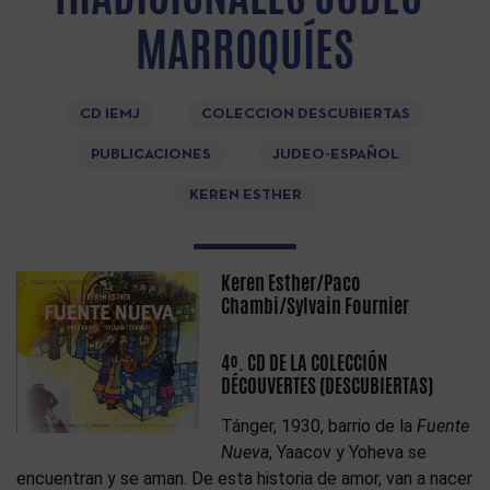
MARROQUÍES
CD IEMJ
COLECCION DESCUBIERTAS
PUBLICACIONES
JUDEO-ESPAÑOL
KEREN ESTHER
Keren Esther/Paco
Chambi/Sylvain Fournier
4º. CD DE LA COLECCIÓN
DÉCOUVERTES (DESCUBIERTAS)
Tánger, 1930, barrio de la
Fuente
Nueva
, Yaacov y Yoheva se
encuentran y se aman. De esta historia de amor, van a nacer