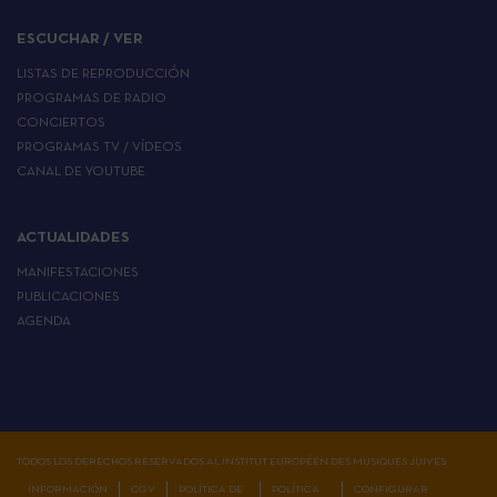
ESCUCHAR / VER
LISTAS DE REPRODUCCIÓN
PROGRAMAS DE RADIO
CONCIERTOS
PROGRAMAS TV / VÍDEOS
CANAL DE YOUTUBE
ACTUALIDADES
MANIFESTACIONES
PUBLICACIONES
AGENDA
TODOS LOS DERECHOS RESERVADOS AL INSTITUT EUROPÉEN DES MUSIQUES JUIVES
INFORMACIÓN
CGV
POLÍTICA DE
POLÍTICA
CONFIGURAR