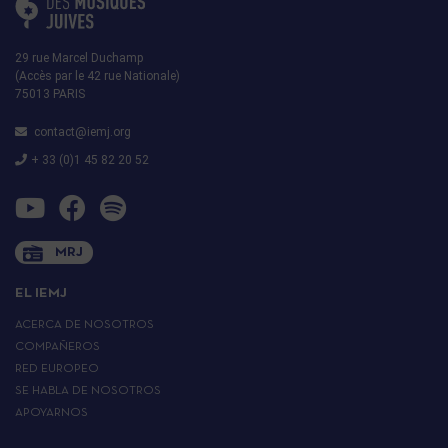
29 rue Marcel Duchamp
(Accès par le 42 rue Nationale)
75013 PARIS
contact@iemj.org
+ 33 (0)1 45 82 20 52
MRJ
EL IEMJ
ACERCA DE NOSOTROS
COMPAÑEROS
RED EUROPEO
SE HABLA DE NOSOTROS
APOYARNOS