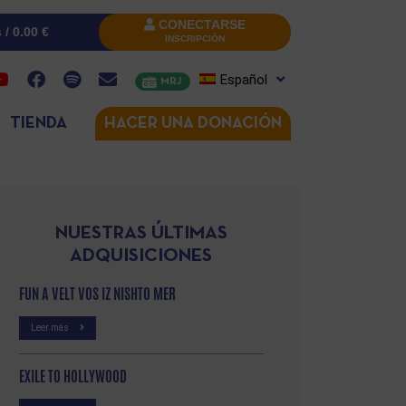
CONECTARSE
s /
0.00
€
INSCRIPCIÓN
Español
MRJ
TIENDA
HACER UNA DONACIÓN
NUESTRAS ÚLTIMAS
ADQUISICIONES
FUN A VELT VOS IZ NISHTO MER
Leer más
EXILE TO HOLLYWOOD