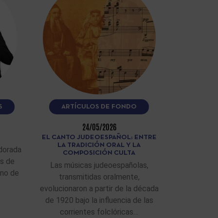
S
ARTÍCULOS DE FONDO
24/05/2026
EL CANTO JUDEOESPAÑOL: ENTRE
LA TRADICIÓN ORAL Y LA
dorada
COMPOSICIÓN CULTA
as de
Las músicas judeoespañolas,
ino de
transmitidas oralmente,
evolucionaron a partir de la década
de 1920 bajo la influencia de las
corrientes folclóricas…