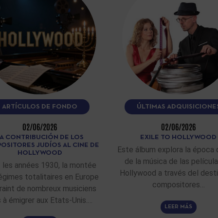
ARTÍCULOS DE FONDO
ÚLTIMAS ADQUISICIONE
02/06/2026
02/06/2026
A CONTRIBUCIÓN DE LOS
EXILE TO HOLLYWOOD
OSITORES JUDÍOS AL CINE DE
Este álbum explora la época 
HOLLYWOOD
de la música de las películ
 les années 1930, la montée
Hollywood a través del dest
égimes totalitaires en Europe
compositores…
raint de nombreux musiciens
fs à émigrer aux Etats-Unis.…
LEER MÁS