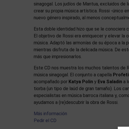
sinagogal. Los judíos de Mantua, excluidos de l
crear su propia música artística. Rossi -único 
nuevo género inspirado, al menos conceptualme
Esta doble identidad hizo que se le conociera 
El objetivo de Rossi era enriquecer y elevar la
música. Adaptó las armonías de su época a la p
mientras disfruta de la delicada música. De es
más que impresionarlos.
Este CD nos muestra los muchos talentos de R
música sinagogal. El conjunto a capella
Profeti
acompañado por
Katya Polin
y
Eva Saladin
a l
tiorba (un tipo de laúd de gran tamaño). Los c
especialistas en música barroca italiana y, com
ayudarnos a (re)descubrir la obra de Rossi.
Más información
Pedir el CD