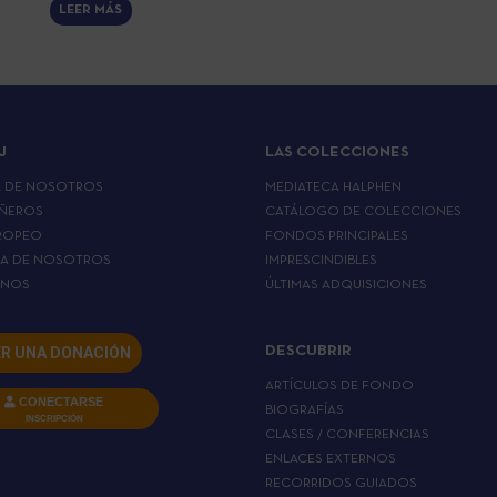
LEER MÁS
J
LAS COLECCIONES
A DE NOSOTROS
MEDIATECA HALPHEN
ÑEROS
CATÁLOGO DE COLECCIONES
ROPEO
FONDOS PRINCIPALES
LA DE NOSOTROS
IMPRESCINDIBLES
RNOS
ÚLTIMAS ADQUISICIONES
R UNA DONACIÓN
DESCUBRIR
ARTÍCULOS DE FONDO
CONECTARSE
BIOGRAFÍAS
INSCRIPCIÓN
CLASES / CONFERENCIAS
ENLACES EXTERNOS
RECORRIDOS GUIADOS