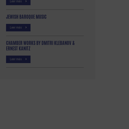
Leer más
JEWISH BAROQUE MUSIC
Leer más
CHAMBER WORKS BY DMITRI KLEBANOV &
ERNEST KANITZ
Leer más