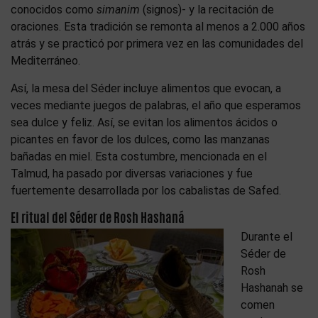
conocidos como
simanim
(signos)- y la recitación de
oraciones. Esta tradición se remonta al menos a 2.000 años
atrás y se practicó por primera vez en las comunidades del
Mediterráneo.
Así, la mesa del Séder incluye alimentos que evocan, a
veces mediante juegos de palabras, el año que esperamos
sea dulce y feliz. Así, se evitan los alimentos ácidos o
picantes en favor de los dulces, como las manzanas
bañadas en miel. Esta costumbre, mencionada en el
Talmud, ha pasado por diversas variaciones y fue
fuertemente desarrollada por los cabalistas de Safed.
El ritual del Séder de Rosh Hashaná
Durante el
Séder de
Rosh
Hashanah se
comen