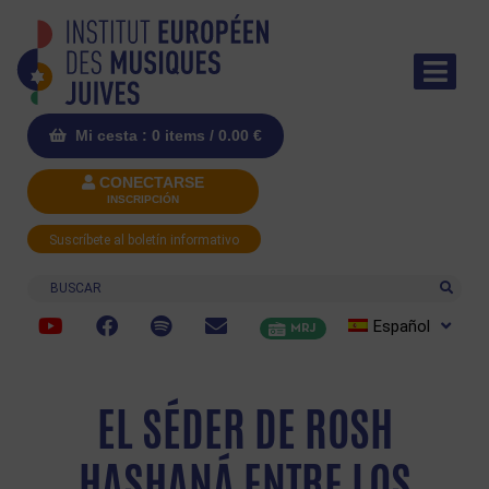
Mi cesta : 0 items /
0.00
€
CONECTARSE
INSCRIPCIÓN
Suscríbete al boletín informativo
Buscar
Español
MRJ
EL SÉDER DE ROSH
HASHANÁ ENTRE LOS