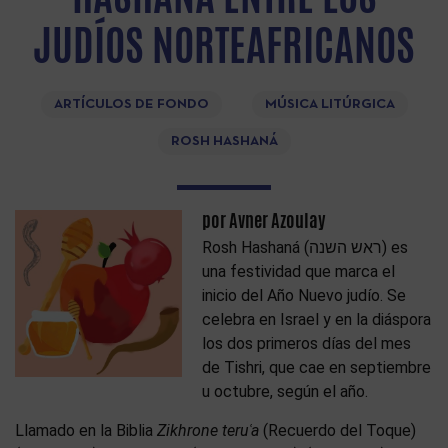
JUDÍOS NORTEAFRICANOS
ARTÍCULOS DE FONDO
MÚSICA LITÚRGICA
ROSH HASHANÁ
por Avner Azoulay
Rosh Hashaná (ראש השנה) es
una festividad que marca el
inicio del Año Nuevo judío. Se
celebra en Israel y en la diáspora
los dos primeros días del mes
de Tishri, que cae en septiembre
u octubre, según el año.
Llamado en la Biblia
Zikhrone teruʿa
(Recuerdo del Toque)