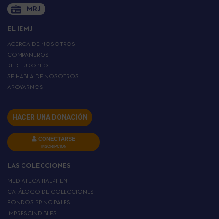
MRJ
EL IEMJ
ACERCA DE NOSOTROS
COMPAÑEROS
RED EUROPEO
SE HABLA DE NOSOTROS
APOYARNOS
HACER UNA DONACIÓN
CONECTARSE
INSCRIPCIÓN
LAS COLECCIONES
MEDIATECA HALPHEN
CATÁLOGO DE COLECCIONES
FONDOS PRINCIPALES
IMPRESCINDIBLES