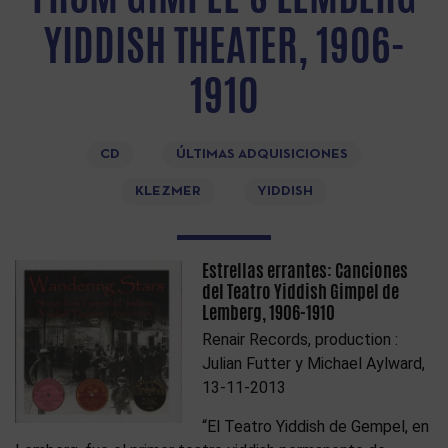
YIDDISH THEATER, 1906-
1910
CD
ÚLTIMAS ADQUISICIONES
KLEZMER
YIDDISH
Estrellas errantes: Canciones
del Teatro Yiddish Gimpel de
Lemberg, 1906-1910
Renair Records, production :
Julian Futter y Michael Aylward,
13-11-2013
“El Teatro Yiddish de Gempel, en