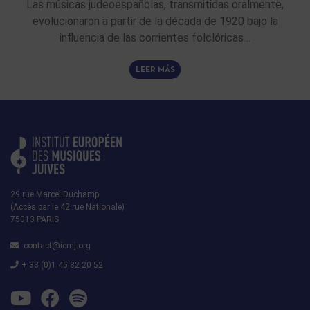
Las músicas judeoespañolas, transmitidas oralmente,
evolucionaron a partir de la década de 1920 bajo la
influencia de las corrientes folclóricas…
LEER MÁS
29 rue Marcel Duchamp
(Accès par le 42 rue Nationale)
75013 PARIS
contact@iemj.org
+ 33 (0)1 45 82 20 52