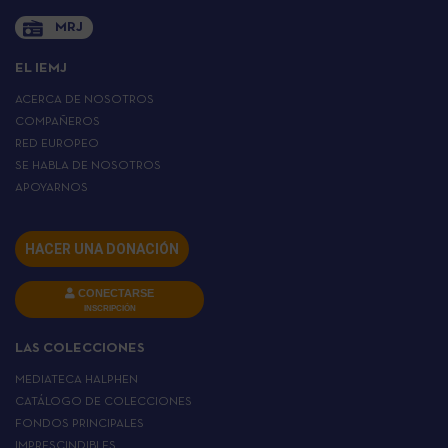
MRJ
EL IEMJ
ACERCA DE NOSOTROS
COMPAÑEROS
RED EUROPEO
SE HABLA DE NOSOTROS
APOYARNOS
HACER UNA DONACIÓN
CONECTARSE
INSCRIPCIÓN
LAS COLECCIONES
MEDIATECA HALPHEN
CATÁLOGO DE COLECCIONES
FONDOS PRINCIPALES
IMPRESCINDIBLES