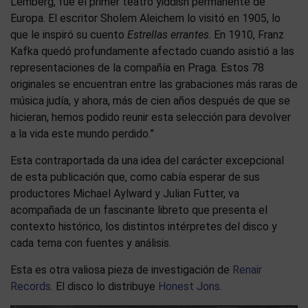
Lemberg, fue el primer teatro yiddish permanente de
Europa. El escritor Sholem Aleichem lo visitó en 1905, lo
que le inspiró su cuento
Estrellas errantes
. En 1910, Franz
Kafka quedó profundamente afectado cuando asistió a las
representaciones de la compañía en Praga. Estos 78
originales se encuentran entre las grabaciones más raras de
música judía, y ahora, más de cien años después de que se
hicieran, hemos podido reunir esta selección para devolver
a la vida este mundo perdido.”
Esta contraportada da una idea del carácter excepcional
de esta publicación que, como cabía esperar de sus
productores Michael Aylward y Julian Futter, va
acompañada de un fascinante libreto que presenta el
contexto histórico, los distintos intérpretes del disco y
cada tema con fuentes y análisis.
Esta es otra valiosa pieza de investigación de
Renair
Records
. El disco lo distribuye
Honest Jons
.