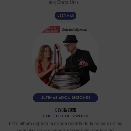
aux Etats-Unis.…
LEER MÁS
ÚLTIMAS ADQUISICIONES
02/06/2026
EXILE TO HOLLYWOOD
Este álbum explora la época dorada de la música de las
películas de Hollywood a través del destino de