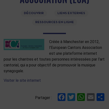
DÉCOUVRIR
LIENS EXTERNES
RESSOURCES EN LIGNE
Créée à Manchester en 2012,
l’European Cantors Association
est une plateforme internet
pour les chantres et toutes personnes intéressées par l’art
cantorial, qui a pour objectif de promouvoir la musique
synagogale.
Visiter le site internet
Facebook
Twitter
Whats
Ema
P
Partager :