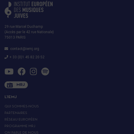
29 rue Marcel Duchamp
(Accès par le 42 rue Nationale)
75013 PARIS
contact@iemj.org
+ 33 (0)1 45 82 20 52
MRJ
L’IEMJ
QUI SOMMES-NOUS
PARTENAIRES
RÉSEAU EUROPÉEN
PROGRAMME MRJ
ON PARLE DE NOUS