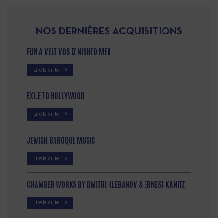
NOS DERNIÈRES ACQUISITIONS
FUN A VELT VOS IZ NISHTO MER
Lire la suite
EXILE TO HOLLYWOOD
Lire la suite
JEWISH BAROQUE MUSIC
Lire la suite
CHAMBER WORKS BY DMITRI KLEBANOV & ERNEST KANITZ
Lire la suite