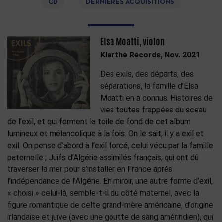
CD
DERNIÈRES ACQUISITIONS
Elsa Moatti, violon
Klarthe Records, Nov. 2021
Des exils, des départs, des
séparations, la famille d’Elsa
Moatti en a connus. Histoires de
vies toutes frappées du sceau
de l’exil, et qui forment la toile de fond de cet album
lumineux et mélancolique à la fois. On le sait, il y a exil et
exil. On pense d’abord à l’exil forcé, celui vécu par la famille
paternelle ; Juifs d’Algérie assimilés français, qui ont dû
traverser la mer pour s’installer en France après
l’indépendance de l’Algérie. En miroir, une autre forme d’exil,
« choisi » celui-là, semble-t-il du côté maternel, avec la
figure romantique de celte grand-mère américaine, d’origine
irlandaise et juive (avec une goutte de sang amérindien), qui