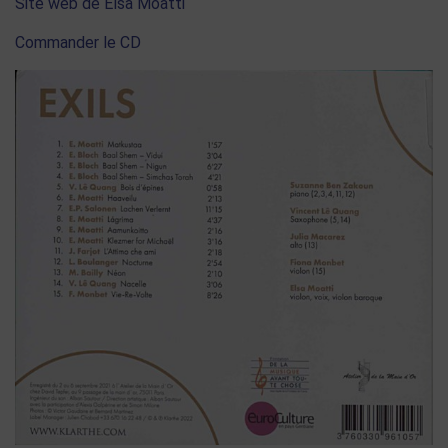
Site web de Elsa Moatti
Commander le CD