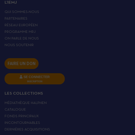
L’IEMJ
QUI SOMMES-NOUS
PARTENAIRES
RÉSEAU EUROPÉEN
PROGRAMME MRJ
ON PARLE DE NOUS
NOUS SOUTENIR
FAIRE UN DON
SE CONNECTER
INSCRIPTION
LES COLLECTIONS
MÉDIATHÈQUE HALPHEN
CATALOGUE
FONDS PRINCIPAUX
INCONTOURNABLES
DERNIÈRES ACQUISITIONS