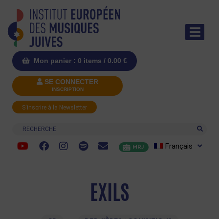
Mon panier : 0 items /
0.00
€
SE CONNECTER
INSCRIPTION
S'inscrire à la Newsletter
Recherche
Français
MRJ
EXILS