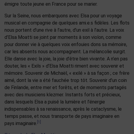
émigre toute jeune en France pour se marier.
Sur la Seine, nous embarquons avec Elsa pour un voyage
musical en compagnie de quelques ami.e.s fidèles. Les flots
nous portent d’une rive à l’autre, d’un exil à l’autre. La voix
d’Elsa Moatti se joint par moments à son violon, comme
pour donner vie à quelques voix enfouies dons sa mémoire,
car les absents nous accompagnent. La mélancolie surgit.
Elle danse avec la joie, la joie d’être bien vivante. A n’en pas
douter, les « Exils » d’Elsa Moatti riment avec souvenir et
mémoire. Souvenir de Michaël, « exilé » à sa façon ; ce frère
aimé, dont la vie a été fauchée trop tôt. Souvenir d’un coin
de Finlande, entre mer et forêts, et de moments partagés
avec des musiciens klezmer. Instants forts et précieux,
dans lesquels Elsa a puisé la lumière et l’énergie
indispensables à sa renaissance, après le cataclysme, le
temps passe, et nous transporte de pays imaginaire en
[1]
pays imaginaire.