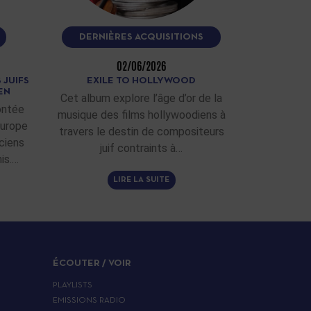
DERNIÈRES ACQUISITIONS
02/06/2026
 JUIFS
EXILE TO HOLLYWOOD
EN
Cet album explore l’âge d’or de la
ontée
musique des films hollywoodiens à
Europe
travers le destin de compositeurs
ciens
juif contraints à…
is.…
LIRE LA SUITE
ÉCOUTER / VOIR
PLAYLISTS
EMISSIONS RADIO