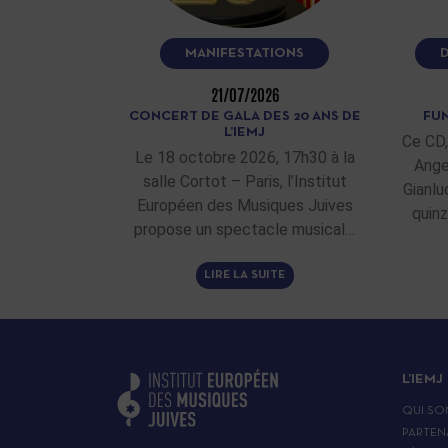
MANIFESTATIONS
21/07/2026
CONCERT DE GALA DES 20 ANS DE
FUN
L’IEMJ
Ce CD,
Le 18 octobre 2026, 17h30 à la
Ange
salle Cortot – Paris, l’Institut
Gianlu
Européen des Musiques Juives
quinz
propose un spectacle musical…
LIRE LA SUITE
L’IEMJ
QUI SO
PARTEN