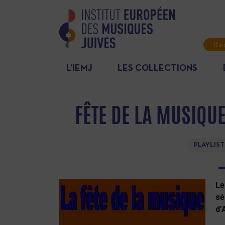
S'in
News
L’IEMJ
LES COLLECTIONS
FÊTE DE LA MUSIQU
PLAYLIST
Le
sé
d’