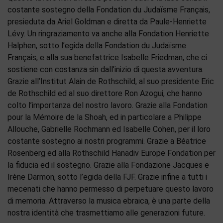
costante sostegno della Fondation du Judaïsme Français,
presieduta da Ariel Goldman e diretta da Paule-Henriette
Lévy. Un ringraziamento va anche alla Fondation Henriette
Halphen, sotto l’egida della Fondation du Judaïsme
Français, e alla sua benefattrice Isabelle Friedman, che ci
sostiene con costanza sin dall’inizio di questa avventura.
Grazie all’Institut Alain de Rothschild, al suo presidente Eric
de Rothschild ed al suo direttore Ron Azogui, che hanno
colto l’importanza del nostro lavoro. Grazie alla Fondation
pour la Mémoire de la Shoah, ed in particolare a Philippe
Allouche, Gabrielle Rochmann ed Isabelle Cohen, per il loro
costante sostegno ai nostri programmi. Grazie a Béatrice
Rosenberg ed alla Rothschild Hanadiv Europe Fondation per
la fiducia ed il sostegno. Grazie alla Fondazione Jacques e
Irène Darmon, sotto l’egida della FJF. Grazie infine a tutti i
mecenati che hanno permesso di perpetuare questo lavoro
di memoria. Attraverso la musica ebraica, è una parte della
nostra identità che trasmettiamo alle generazioni future.