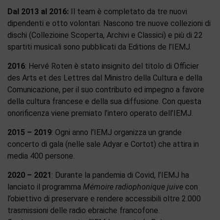
Dal 2013 al 2016:
Il team è completato da tre nuovi
dipendenti e otto volontari. Nascono tre nuove collezioni di
dischi (Collezioine Scoperta, Archivi e Classici) e più di 22
spartiti musicali sono pubblicati da Editions de l’IEMJ.
2016
: Hervé Roten è stato insignito del titolo di Officier
des Arts et des Lettres dal Ministro della Cultura e della
Comunicazione, per il suo contributo ed impegno a favore
della cultura francese e della sua diffusione. Con questa
onorificenza viene premiato l’intero operato dell’IEMJ.
2015 – 2019
: Ogni anno l’IEMJ organizza un grande
concerto di gala (nelle sale Adyar e Cortot) che attira in
media 400 persone.
2020 – 2021
: Durante la pandemia di Covid, l’IEMJ ha
lanciato il programma
Mémoire radiophonique juive
con
l’obiettivo di preservare e rendere accessibili oltre 2.000
trasmissioni delle radio ebraiche francofone.