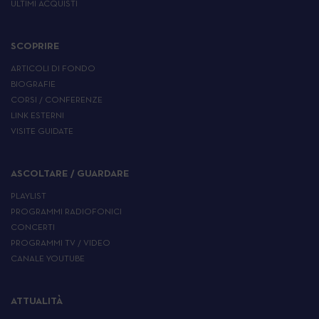
ULTIMI ACQUISTI
SCOPRIRE
ARTICOLI DI FONDO
BIOGRAFIE
CORSI / CONFERENZE
LINK ESTERNI
VISITE GUIDATE
ASCOLTARE / GUARDARE
PLAYLIST
PROGRAMMI RADIOFONICI
CONCERTI
PROGRAMMI TV / VIDEO
CANALE YOUTUBE
ATTUALITÀ