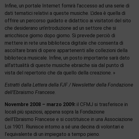
Infine, un portale Internet fornirà l’accesso ad una serie di
dati tematici relativi a queste musiche. L’idea è quella di
offrire un percorso guidato e didattico ai visitatori del sito
che desiderano un’introduzione ad un settore che si
arricchisce giorno dopo giorno. Si prevede perciò di
mettere in rete una biblioteca digitale che consenta di
ascoltare brani di opere appartenenti alle collezioni della
biblioteca musicale. Infine, un posto importante sarà dato
all’attualità di queste musiche ebraiche sia dal punto di
vista del repertorio che da quello della creazione. »
Estratti dalla Lettera della FJF / Newsletter della Fondazione
dell’Ebraismo Francese.
Novembre 2008 – marzo 2009:
il CFMJ si trasferisce in
locali più spaziosi, appena sopra la Fondazione
dell’Ebraismo Francese e si costituisce in una Associazione
Loi 1901. Riunisce intorno a sé una decina di volontari e
l’equivalente di un impiegato a tempo pieno.