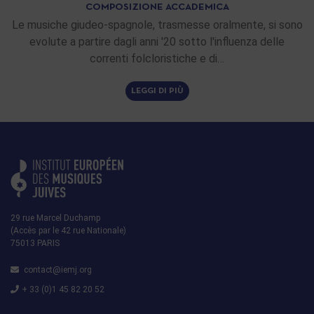
COMPOSIZIONE ACCADEMICA
Le musiche giudeo-spagnole, trasmesse oralmente, si sono
evolute a partire dagli anni '20 sotto l'influenza delle
correnti folcloristiche e di…
LEGGI DI PIÙ
29 rue Marcel Duchamp
(Accès par le 42 rue Nationale)
75013 PARIS
contact@iemj.org
+ 33 (0)1 45 82 20 52