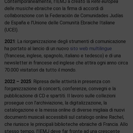
Contemporaneamente, l’IEMJ a creato la
Rete europea
delle musiche ebraiche
con la firma di accordi di
collaborazione con la Federación de Comunidades Judías
de España e l’Unione delle Comunità Ebraiche Italiane
(UCEI).
2021
: La riorganizzazione degli strumenti di comunicazione
ha portato al lancio di un nuovo
sito web multilingue
(francese, inglese, spagnolo, italiano e tedesco) e di una
newsletter in francese ed inglese che attira ogni anno circa
70.000 visitatori da tutto il mondo.
2022 – 2025
: Ripresa delle attività in presenza con
l’organizzazione di concerti, conferenze, convegni e la
pubblicazione di CD e spartiti. Il lavoro sulle collezioni
prosegue con l’archiviazione, la digitalizzazione, la
catalogazione e la messa online di diverse migliaia di nuovi
documenti musicali accessibili sul catalogo online Rachel,
che riunisce le principali biblioteche ebraiche di Francia. Allo
stesso tempo, l’IEMJ deve far fronte ad una crescente