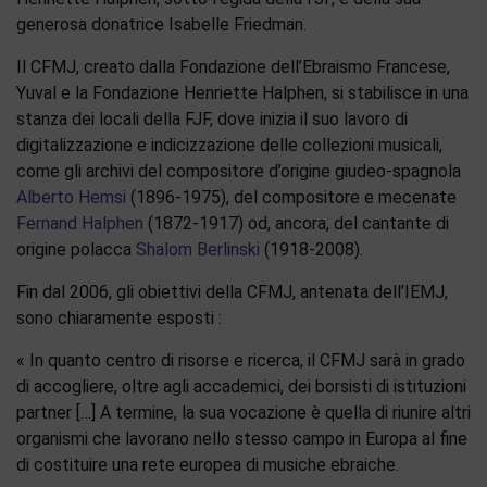
generosa donatrice Isabelle Friedman.
Il CFMJ, creato dalla Fondazione dell’Ebraismo Francese,
Yuval e la Fondazione Henriette Halphen, si stabilisce in una
stanza dei locali della FJF, dove inizia il suo lavoro di
digitalizzazione e indicizzazione delle collezioni musicali,
come gli archivi del compositore d’origine giudeo-spagnola
Alberto Hemsi
(1896-1975), del compositore e mecenate
Fernand Halphen
(1872-1917) od, ancora, del cantante di
origine polacca
Shalom Berlinski
(1918-2008).
Fin dal 2006, gli obiettivi della CFMJ, antenata dell’IEMJ,
sono chiaramente esposti :
« In quanto centro di risorse e ricerca, il CFMJ sarà in grado
di accogliere, oltre agli accademici, dei borsisti di istituzioni
partner […] A termine, la sua vocazione è quella di riunire altri
organismi che lavorano nello stesso campo in Europa al fine
di costituire una rete europea di musiche ebraiche.