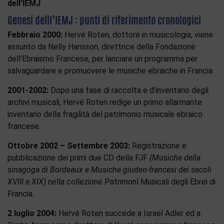
dell’IEMJ
Genesi dellI’IEMJ : punti di riferimento cronologici
Febbraio 2000:
Hervé Roten, dottore in musicologia, viene
assunto da Nelly Hansson, direttrice della Fondazione
dell’Ebraismo Francese, per lanciare un programma per
salvaguardare e promuovere le musiche ebraiche in Francia.
2001-2002:
Dopo una fase di raccolta e d’inventario degli
archivi musicali, Hervé Roten redige un primo allarmante
inventario della fragilità del patrimonio musicale ebraico
francese.
Ottobre 2002 – Settembre 2003:
Registrazione e
pubblicazione dei primi due CD della FJF
(Musiche della
sinagoga di Bordeaux e Musiche giudeo-francesi dei secoli
XVIII e XIX)
nella collezione Patrimonî Musicali degli Ebrei di
Francia.
2 luglio 2004:
Hervé Roten succede a Israel Adler ed a