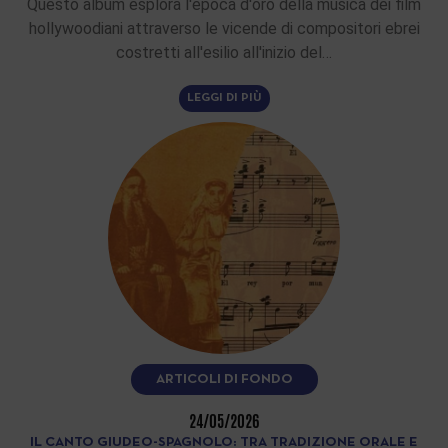
Questo album esplora l'epoca d'oro della musica dei film
hollywoodiani attraverso le vicende di compositori ebrei
costretti all'esilio all'inizio del…
LEGGI DI PIÙ
ARTICOLI DI FONDO
24/05/2026
IL CANTO GIUDEO-SPAGNOLO: TRA TRADIZIONE ORALE E