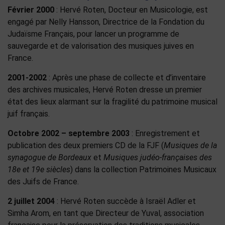
Février 2000
: Hervé Roten, Docteur en Musicologie, est
engagé par Nelly Hansson, Directrice de la Fondation du
Judaïsme Français, pour lancer un programme de
sauvegarde et de valorisation des musiques juives en
France.
2001-2002
: Après une phase de collecte et d’inventaire
des archives musicales, Hervé Roten dresse un premier
état des lieux alarmant sur la fragilité du patrimoine musical
juif français.
Octobre 2002 – septembre 2003
: Enregistrement et
publication des deux premiers CD de la FJF (
Musiques de la
synagogue de Bordeaux
et
Musiques judéo-françaises des
18e et 19e siècles
) dans la collection Patrimoines Musicaux
des Juifs de France.
2 juillet 2004
: Hervé Roten succède à Israël Adler et
Simha Arom, en tant que Directeur de Yuval, association