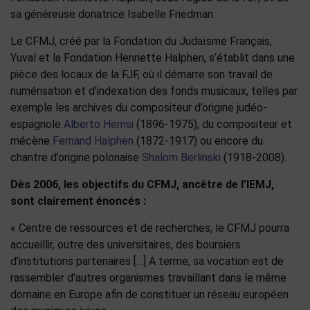
sa généreuse donatrice Isabelle Friedman.
Le CFMJ, créé par la Fondation du Judaïsme Français,
Yuval et la Fondation Henriette Halphen, s’établit dans une
pièce des locaux de la FJF, où il démarre son travail de
numérisation et d’indexation des fonds musicaux, telles par
exemple les archives du compositeur d’origine judéo-
espagnole
Alberto Hemsi
(1896-1975), du compositeur et
mécène
Fernand Halphen
(1872-1917) ou encore du
chantre d’origine polonaise
Shalom Berlinski
(1918-2008).
Dès 2006, les objectifs du CFMJ, ancêtre de l’IEMJ,
sont clairement énoncés :
« Centre de ressources et de recherches, le CFMJ pourra
accueillir, outre des universitaires, des boursiers
d’institutions partenaires […] A terme, sa vocation est de
rassembler d’autres organismes travaillant dans le même
domaine en Europe afin de constituer un réseau européen