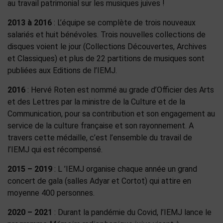
au travail patrimonial sur les musiques juives !
2013 à 2016
: L’équipe se complète de trois nouveaux
salariés et huit bénévoles. Trois nouvelles collections de
disques voient le jour (Collections Découvertes, Archives
et Classiques) et plus de 22 partitions de musiques sont
publiées aux Editions de l’IEMJ.
2016
: Hervé Roten est nommé au grade d’Officier des Arts
et des Lettres par la ministre de la Culture et de la
Communication, pour sa contribution et son engagement au
service de la culture française et son rayonnement. A
travers cette médaille, c’est l’ensemble du travail de
l’IEMJ qui est récompensé.
2015 – 2019
: L ’IEMJ organise chaque année un grand
concert de gala (salles Adyar et Cortot) qui attire en
moyenne 400 personnes.
2020 – 2021
: Durant la pandémie du Covid, l’IEMJ lance le