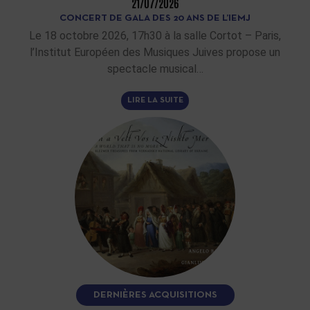
21/07/2026
CONCERT DE GALA DES 20 ANS DE L’IEMJ
Le 18 octobre 2026, 17h30 à la salle Cortot – Paris,
l’Institut Européen des Musiques Juives propose un
spectacle musical…
LIRE LA SUITE
DERNIÈRES ACQUISITIONS