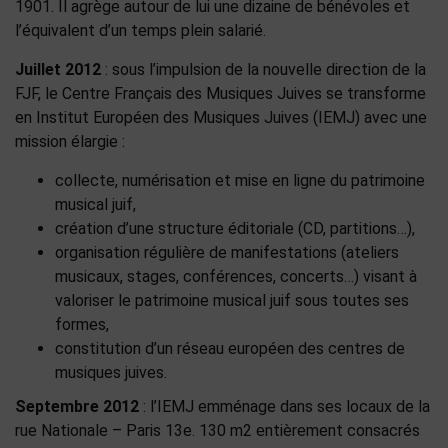
1901. Il agrège autour de lui une dizaine de bénévoles et
l’équivalent d’un temps plein salarié.
Juillet 2012
: sous l’impulsion de la nouvelle direction de la
FJF, le Centre Français des Musiques Juives se transforme
en Institut Européen des Musiques Juives (IEMJ) avec une
mission élargie :
collecte, numérisation et mise en ligne du patrimoine
musical juif,
création d’une structure éditoriale (CD, partitions…),
organisation régulière de manifestations (ateliers
musicaux, stages, conférences, concerts…) visant à
valoriser le patrimoine musical juif sous toutes ses
formes,
constitution d’un réseau européen des centres de
musiques juives.
Septembre 2012
: l’IEMJ emménage dans ses locaux de la
rue Nationale – Paris 13e. 130 m2 entièrement consacrés