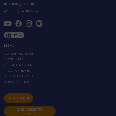
contact@iemj.org
+ 33 (0)1 45 82 20 52
MRJ
L’IEMJ
QUI SOMMES-NOUS
PARTENAIRES
RÉSEAU EUROPÉEN
PROGRAMME MRJ
ON PARLE DE NOUS
NOUS SOUTENIR
FAIRE UN DON
SE CONNECTER
INSCRIPTION