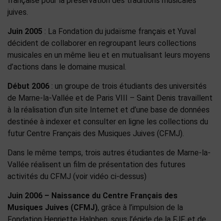
française pour la préservation des traditions musicales
juives.
Juin 2005
: La Fondation du judaïsme français et Yuval
décident de collaborer en regroupant leurs collections
musicales en un même lieu et en mutualisant leurs moyens
d’actions dans le domaine musical.
Début 2006
: un groupe de trois étudiants des universités
de Marne-la-Vallée et de Paris VIII – Saint Denis travaillent
à la réalisation d’un site Internet et d’une base de données
destinée à indexer et consulter en ligne les collections du
futur Centre Français des Musiques Juives (CFMJ).
Dans le même temps, trois autres étudiantes de Marne-la-
Vallée réalisent un film de présentation des futures
activités du CFMJ (voir vidéo ci-dessus)
Juin 2006 – Naissance du Centre Français des
Musiques Juives (CFMJ)
, grâce à l’impulsion de la
Fondation Henriette Halphen, sous l’égide de la FJF, et de