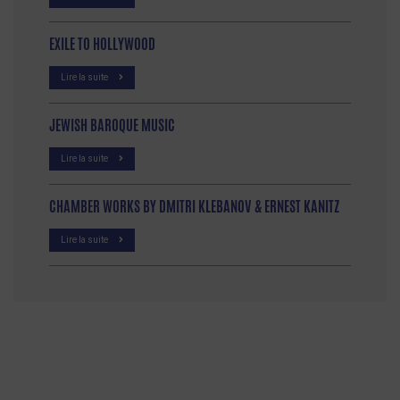
EXILE TO HOLLYWOOD
Lire la suite
JEWISH BAROQUE MUSIC
Lire la suite
CHAMBER WORKS BY DMITRI KLEBANOV & ERNEST KANITZ
Lire la suite