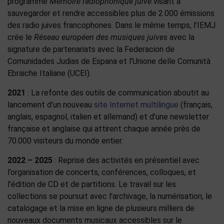
programme
Mémoire radiophonique juive
visant à
sauvegarder et rendre accessibles plus de 2.000 émissions
des radio juives francophones. Dans le même temps, l’IEMJ
crée le
Réseau européen des musiques juives
avec la
signature de partenariats avec la Federacion de
Comunidades Judias de Espana et l’Unione delle Comunità
Ebraiche Italiane (UCEI).
2021
: La refonte des outils de communication aboutit au
lancement d’un nouveau
site Internet multilingue
(français,
anglais, espagnol, italien et allemand) et d’une newsletter
française et anglaise qui attirent chaque année près de
70.000 visiteurs du monde entier.
2022 – 2025
: Reprise des activités en présentiel avec
l’organisation de concerts, conférences, colloques, et
l’édition de CD et de partitions. Le travail sur les
collections se poursuit avec l’archivage, la numérisation, le
catalogage et la mise en ligne de plusieurs milliers de
nouveaux documents musicaux accessibles sur le