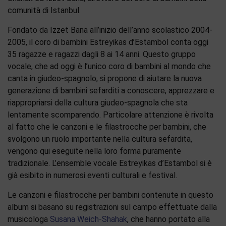
comunità di Istanbul.
Fondato da Izzet Bana all’inizio dell’anno scolastico 2004-
2005, il coro di bambini Estreyikas d’Estambol conta oggi
35 ragazze e ragazzi dagli 8 ai 14 anni. Questo gruppo
vocale, che ad oggi è l’unico coro di bambini al mondo che
canta in giudeo-spagnolo, si propone di aiutare la nuova
generazione di bambini sefarditi a conoscere, apprezzare e
riappropriarsi della cultura giudeo-spagnola che sta
lentamente scomparendo. Particolare attenzione è rivolta
al fatto che le canzoni e le filastrocche per bambini, che
svolgono un ruolo importante nella cultura sefardita,
vengono qui eseguite nella loro forma puramente
tradizionale. L’ensemble vocale Estreyikas d’Estambol si è
già esibito in numerosi eventi culturali e festival.
Le canzoni e filastrocche per bambini contenute in questo
album si basano su registrazioni sul campo effettuate dalla
musicologa
Susana Weich-Shahak
, che hanno portato alla