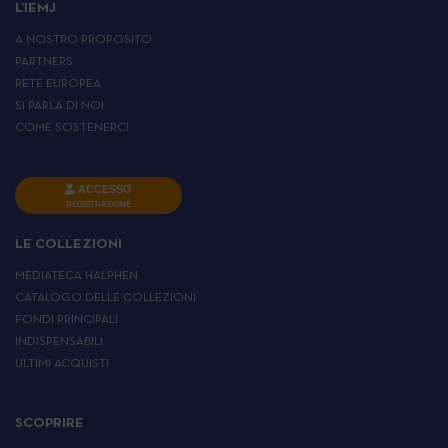
L’IEMJ
A NOSTRO PROPOSITO
PARTNERS
RETE EUROPEA
SI PARLA DI NOI
COME SOSTENERCI
ACCESSO
REGISTRAZIONE
LE COLLEZIONI
MEDIATECA HALPHEN
CATALOGO DELLE COLLEZIONI
FONDI PRINCIPALI
INDISPENSABILI
ULTIMI ACQUISTI
SCOPRIRE