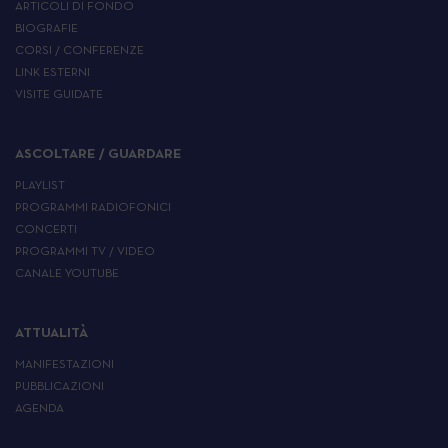
ARTICOLI DI FONDO
BIOGRAFIE
CORSI / CONFERENZE
LINK ESTERNI
VISITE GUIDATE
ASCOLTARE / GUARDARE
PLAYLIST
PROGRAMMI RADIOFONICI
CONCERTI
PROGRAMMI TV / VIDEO
CANALE YOUTUBE
ATTUALITÀ
MANIFESTAZIONI
PUBBLICAZIONI
AGENDA