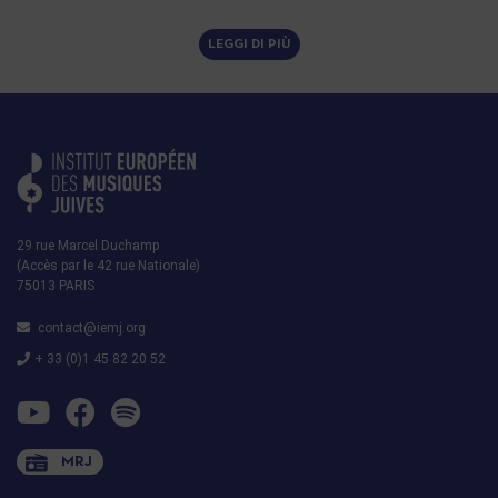
LEGGI DI PIÙ
29 rue Marcel Duchamp
(Accès par le 42 rue Nationale)
75013 PARIS
contact@iemj.org
+ 33 (0)1 45 82 20 52
MRJ