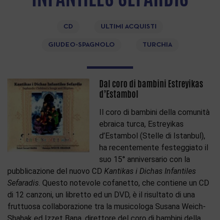
CD
ULTIMI ACQUISTI
GIUDEO-SPAGNOLO
TURCHIA
Dal coro di bambini Estreyikas
d’Estambol
Il coro di bambini della comunità
ebraica turca, Estreyikas
d’Estambol (Stelle di Istanbul),
ha recentemente festeggiato il
suo 15° anniversario con la
pubblicazione del nuovo CD
Kantikas i Dichas Infantiles
Sefaradis
. Questo notevole cofanetto, che contiene un CD
di 12 canzoni, un libretto ed un DVD, è il risultato di una
fruttuosa collaborazione tra la musicologa Susana Weich-
Shahak ed Izzet Bana, direttore del coro di bambini della