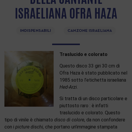
ISRAELIANA OFRA HAZA
INDISPENSABILI
CANZONE ISRAELIANA
Traslucido e colorato
Questo disco 33 giri 30 cm di
Ofra Haza è stato pubblicato nel
1985 sotto l’etichetta israeliana
Hed-Arzi
.
Si tratta di un disco particolare e
piuttosto raro : è infatti
traslucido e colorato. Questo
tipo di vinile è chiamato
disco di colore
, da non confondere
con i
picture dischi,
che portano un’immagine stampata