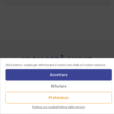
VI PIACERÀ ANCHE
Utilizziamo i cookie per ottimizzare il nostro sito Web e il nostro servizio.
Accettare
Rifiutare
Preferenze
Politica sui cookie
Politica della privacy