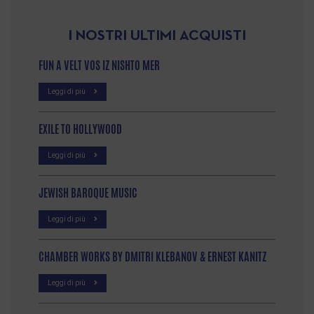
I NOSTRI ULTIMI ACQUISTI
FUN A VELT VOS IZ NISHTO MER
Leggi di più
EXILE TO HOLLYWOOD
Leggi di più
JEWISH BAROQUE MUSIC
Leggi di più
CHAMBER WORKS BY DMITRI KLEBANOV & ERNEST KANITZ
Leggi di più