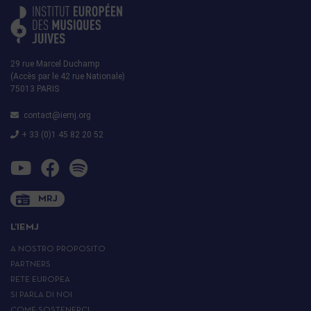
29 rue Marcel Duchamp
(Accès par le 42 rue Nationale)
75013 PARIS
contact@iemj.org
+ 33 (0)1 45 82 20 52
MRJ
L’IEMJ
A NOSTRO PROPOSITO
PARTNERS
RETE EUROPEA
SI PARLA DI NOI
COME SOSTENERCI