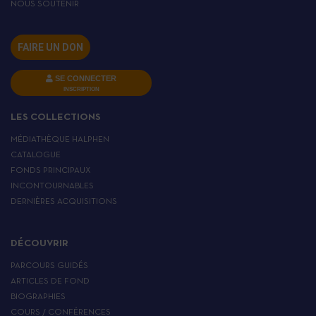
NOUS SOUTENIR
FAIRE UN DON
SE CONNECTER
INSCRIPTION
LES COLLECTIONS
MÉDIATHÈQUE HALPHEN
CATALOGUE
FONDS PRINCIPAUX
INCONTOURNABLES
DERNIÈRES ACQUISITIONS
DÉCOUVRIR
PARCOURS GUIDÉS
ARTICLES DE FOND
BIOGRAPHIES
COURS / CONFÉRENCES