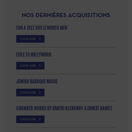
NOS DERNIÈRES ACQUISITIONS
FUN A VELT VOS IZ NISHTO MER
Lire la suite
EXILE TO HOLLYWOOD
Lire la suite
JEWISH BAROQUE MUSIC
Lire la suite
CHAMBER WORKS BY DMITRI KLEBANOV & ERNEST KANITZ
Lire la suite