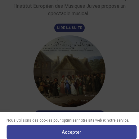
l’Institut Européen des Musiques Juives propose un
spectacle musical…
LIRE LA SUITE
DERNIÈRES ACQUISITIONS
Nous utilisons des cookies pour optimiser notre site web et notre service.
08/06/2026
Accepter
FUN A VELT VOS IZ NISHTO MER