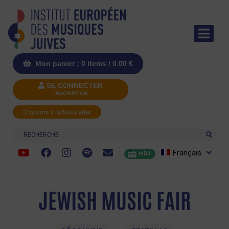
Mon panier : 0 items /
0.00
€
SE CONNECTER
INSCRIPTION
S'inscrire à la Newsletter
Recherche
Français
MRJ
JEWISH MUSIC FAIR