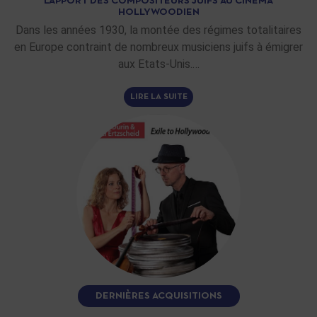
L’APPORT DES COMPOSITEURS JUIFS AU CINÉMA
HOLLYWOODIEN
Dans les années 1930, la montée des régimes totalitaires
en Europe contraint de nombreux musiciens juifs à émigrer
aux Etats-Unis.…
LIRE LA SUITE
DERNIÈRES ACQUISITIONS