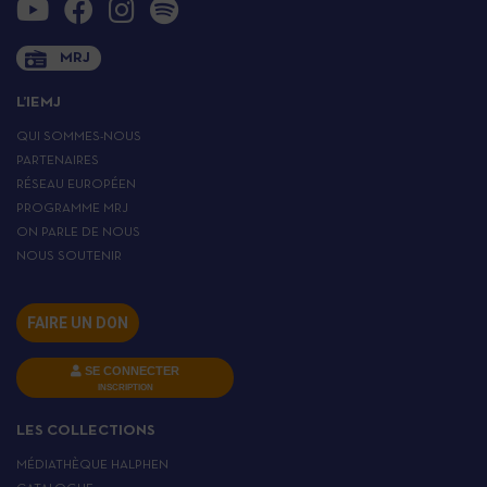
MRJ
L’IEMJ
QUI SOMMES-NOUS
PARTENAIRES
RÉSEAU EUROPÉEN
PROGRAMME MRJ
ON PARLE DE NOUS
NOUS SOUTENIR
FAIRE UN DON
SE CONNECTER
INSCRIPTION
LES COLLECTIONS
MÉDIATHÈQUE HALPHEN