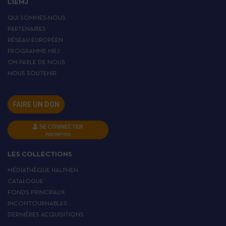
L’IEMJ
QUI SOMMES-NOUS
PARTENAIRES
RÉSEAU EUROPÉEN
PROGRAMME MRJ
ON PARLE DE NOUS
NOUS SOUTENIR
FAIRE UN DON
SE CONNECTER
INSCRIPTION
LES COLLECTIONS
MÉDIATHÈQUE HALPHEN
CATALOGUE
FONDS PRINCIPAUX
INCONTOURNABLES
DERNIÈRES ACQUISITIONS