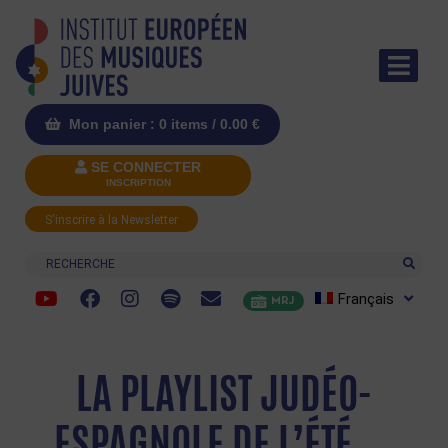
Mon panier : 0 items /
0.00
€
SE CONNECTER
INSCRIPTION
S'inscrire à la Newsletter
Recherche
Français
MRJ
LA PLAYLIST JUDÉO-
ESPAGNOLE DE L’ÉTÉ…