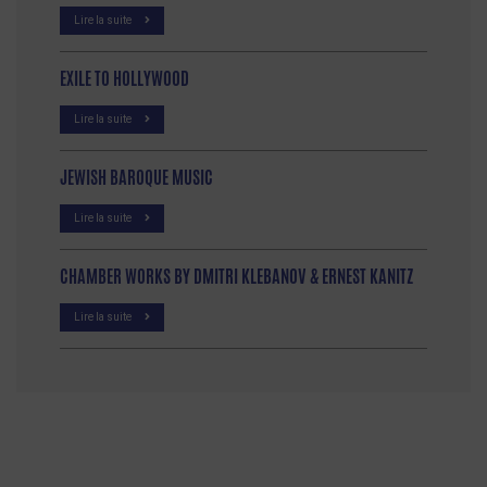
Lire la suite
EXILE TO HOLLYWOOD
Lire la suite
JEWISH BAROQUE MUSIC
Lire la suite
CHAMBER WORKS BY DMITRI KLEBANOV & ERNEST KANITZ
Lire la suite