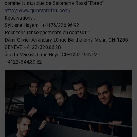
comme la musique de Salomone Rossi “Ebreo”.
http://www.quintaprofeti.com/
Réservations :
Sylviane Hayem : +4176/226.96.92
Pour tous renseignements ou contact :
Dann-Olivier Alfandary 20 rue Barthélémy-Menn, CH-1205
GENÈVE +4122/320.86.28
Judith Markish 6 rue Guye, CH-1203 GENÈVE
+4122/344.89.52