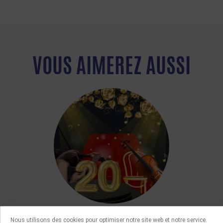
VOUS AIMEREZ AUSSI
MANIFESTATIONS
Nous utilisons des cookies pour optimiser notre site web et notre service.