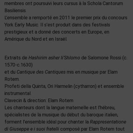
membres ont poursuivi leurs cursus à la Schola Cantorum
Basiliensis.
L’ensemble a remporté en 2011 le premier prix du concours
York Early Music. Il s’est produit dans des festivals
prestigieux et a donné des concerts en Europe, en
Amérique du Nord et en Israël.
Extraits de
Hashirim asher li’Shlomo
de Salomone Rossi (c.
1570-c.1630)
et du
Cantique des Cantiques
mis en musique par Elam
Rotem.
Profeti della Quinta, Ori Harmelin (cytharron) et ensemble
instrumental.
Clavecin & direction: Elam Rotem
Les chanteurs dont la langue maternelle est l’hébreu,
spécialistes de la musique du début du baroque italien,
forment l’ensemble idéal pour chanter la
Rappresentatione
di Giuseppe e i suoi fratelli
composé par Elam Rotem tout