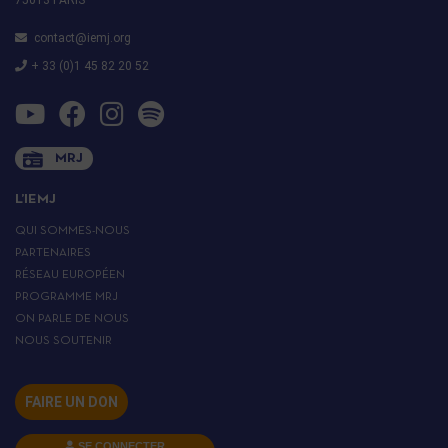
contact@iemj.org
+ 33 (0)1 45 82 20 52
MRJ
L’IEMJ
QUI SOMMES-NOUS
PARTENAIRES
RÉSEAU EUROPÉEN
PROGRAMME MRJ
ON PARLE DE NOUS
NOUS SOUTENIR
FAIRE UN DON
SE CONNECTER