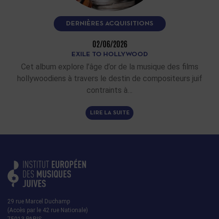
DERNIÈRES ACQUISITIONS
02/06/2026
EXILE TO HOLLYWOOD
Cet album explore l’âge d’or de la musique des films
hollywoodiens à travers le destin de compositeurs juif
contraints à…
LIRE LA SUITE
29 rue Marcel Duchamp
(Accès par le 42 rue Nationale)
75013 PARIS