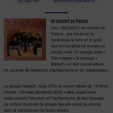
ACTUALITÉS
ARCHIVES ÉVÉNEMENTS
en concert au Palace
Les « NACASH » en concert au
Palace : une soirée où la
tendresse, la fête et le goût
des retrouvailles se donneront
rendez vous. Un voyage entre «
Elle imagine » la musique «
Malouf » et leur nouvel album.
Un cocktail de simplicité, d’authenticité et de transmission.
Le groupe Nacash , nous offre un nouvel album de 14 titres
intitulé « Un beau dimanche d’été » dans lequel nous
redécouvrons l’émotion et l’authenticité de leur musique.
La culture musicale du groupe Nacash prend sa source
dans la transmission de leurs racines.