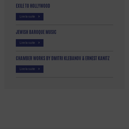
EXILE TO HOLLYWOOD
Lire la suite
JEWISH BAROQUE MUSIC
Lire la suite
CHAMBER WORKS BY DMITRI KLEBANOV & ERNEST KANITZ
Lire la suite