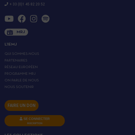
+ 33 (0)1 45 82 20 52
MRJ
L’IEMJ
QUI SOMMES-NOUS
PARTENAIRES
RÉSEAU EUROPÉEN
PROGRAMME MRJ
ON PARLE DE NOUS
NOUS SOUTENIR
FAIRE UN DON
SE CONNECTER
INSCRIPTION