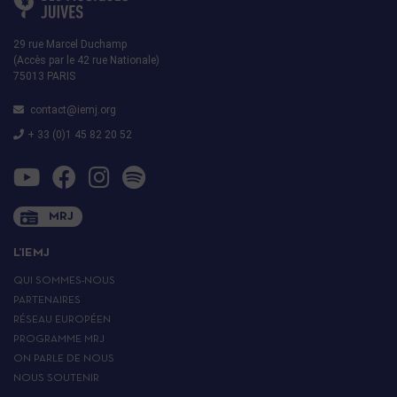
29 rue Marcel Duchamp
(Accès par le 42 rue Nationale)
75013 PARIS
contact@iemj.org
+ 33 (0)1 45 82 20 52
MRJ
L’IEMJ
QUI SOMMES-NOUS
PARTENAIRES
RÉSEAU EUROPÉEN
PROGRAMME MRJ
ON PARLE DE NOUS
NOUS SOUTENIR