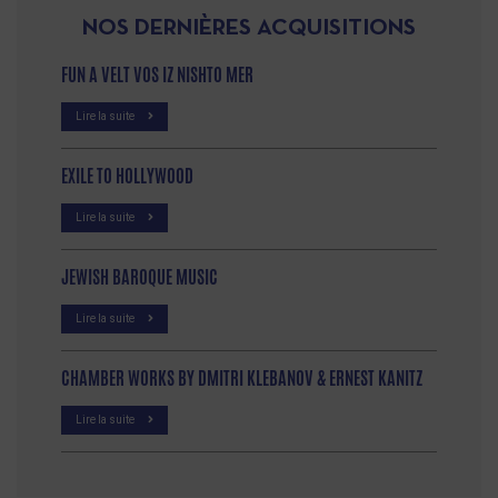
NOS DERNIÈRES ACQUISITIONS
FUN A VELT VOS IZ NISHTO MER
Lire la suite
EXILE TO HOLLYWOOD
Lire la suite
JEWISH BAROQUE MUSIC
Lire la suite
CHAMBER WORKS BY DMITRI KLEBANOV & ERNEST KANITZ
Lire la suite