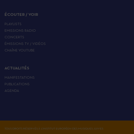
ÉCOUTER / VOIR
PLAYLISTS
EMISSIONS RADIO
CONCERTS
ÉMISSIONS TV / VIDÉOS
CHAÎNE YOUTUBE
ACTUALITÉS
MANIFESTATIONS
PUBLICATIONS
AGENDA
TOUS DROITS RÉSERVÉS À L'INSTITUT EUROPÉEN DES MUSIQUES JUIVES