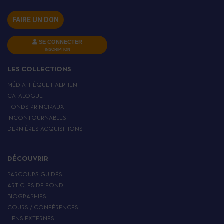
FAIRE UN DON
SE CONNECTER
INSCRIPTION
LES COLLECTIONS
MÉDIATHÈQUE HALPHEN
CATALOGUE
FONDS PRINCIPAUX
INCONTOURNABLES
DERNIÈRES ACQUISITIONS
DÉCOUVRIR
PARCOURS GUIDÉS
ARTICLES DE FOND
BIOGRAPHIES
COURS / CONFÉRENCES
LIENS EXTERNES