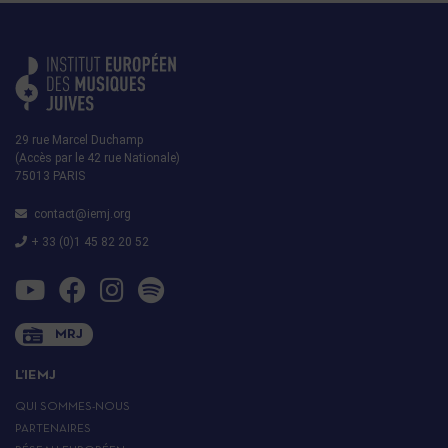
29 rue Marcel Duchamp
(Accès par le 42 rue Nationale)
75013 PARIS
contact@iemj.org
+ 33 (0)1 45 82 20 52
MRJ
L’IEMJ
QUI SOMMES-NOUS
PARTENAIRES