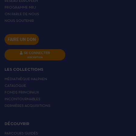
RÉSEAU EUROPÉEN
PROGRAMME MRJ
ON PARLE DE NOUS
NOUS SOUTENIR
FAIRE UN DON
SE CONNECTER
INSCRIPTION
LES COLLECTIONS
MÉDIATHÈQUE HALPHEN
CATALOGUE
FONDS PRINCIPAUX
INCONTOURNABLES
DERNIÈRES ACQUISITIONS
DÉCOUVRIR
PARCOURS GUIDÉS