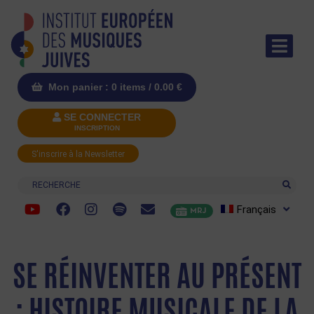
Mon panier : 0 items /
0.00
€
SE CONNECTER
INSCRIPTION
S'inscrire à la Newsletter
Recherche
Français
MRJ
SE RÉINVENTER AU PRÉSENT
: HISTOIRE MUSICALE DE LA