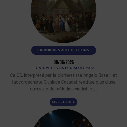
DERNIÈRES ACQUISITIONS
08/06/2026
FUN A VELT VOS IZ NISHTO MER
Ce CD, interprété par le clarinettiste Angelo Baselli et
l’accordéoniste Gianluca Casadei, restitue plus d’une
quinzaine de mélodies yiddish et…
LIRE LA SUITE