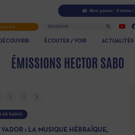
Mon panier : 0 items /
Recherche
scrire à la
letter
DÉCOUVRIR
ÉCOUTER / VOIR
ACTUALITÉS
ÉMISSIONS HECTOR SABO
3
4
S DE RADIO
 VADOR : LA MUSIQUE HÉBRAÏQUE,