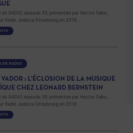
GUE
de RADIO, épisode 39, présentée par Hector Sabo,
ur Radio Judaïca Strasbourg en 2018. …
SUITE
S DE RADIO
 VADOR : L’ÉCLOSION DE LA MUSIQUE
ÏQUE CHEZ LEONARD BERNSTEIN
de RADIO, épisode 38, présentée par Hector Sabo,
ur Radio Judaïca Strasbourg en 2018. …
SUITE