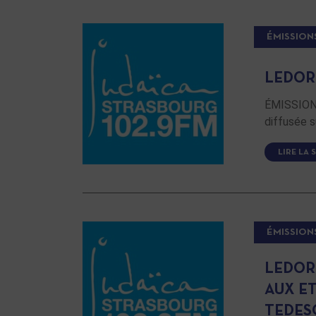
ÉMISSION
LEDOR
ÉMISSION 
diffusée s
LIRE LA 
ÉMISSION
LEDOR
AUX E
TEDES