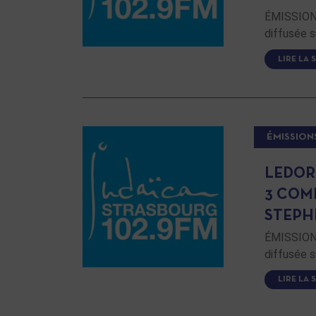
ÉMISSION 
diffusée s
LIRE LA 
ÉMISSION
LEDOR
3 COMP
STEPH
ÉMISSION 
diffusée s
LIRE LA 