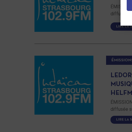
ÉMISSION 
diffusée s
LIRE LA 
ÉMISSION
LEDOR
MUSIQ
HELFM
ÉMISSION 
diffusée s
LIRE LA 