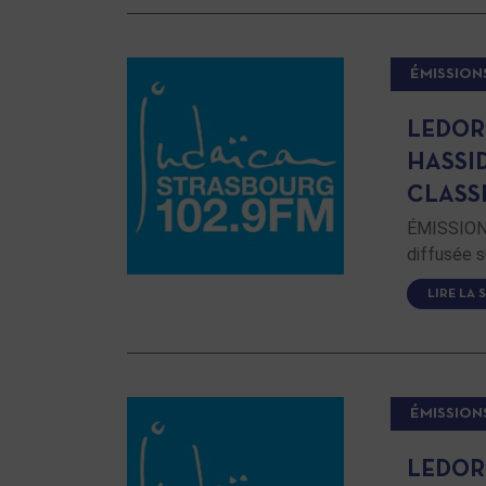
ÉMISSION
LEDOR
HASSI
CLASS
ÉMISSION 
diffusée s
LIRE LA 
ÉMISSION
LEDOR 