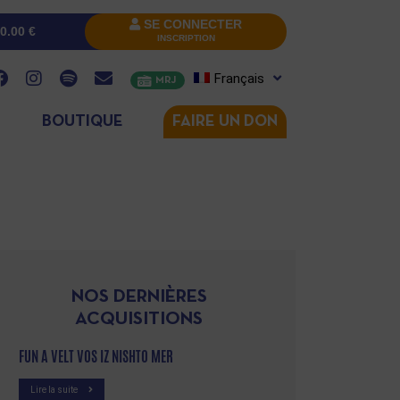
SE CONNECTER
0.00
€
INSCRIPTION
Français
MRJ
BOUTIQUE
FAIRE UN DON
NOS DERNIÈRES
ACQUISITIONS
FUN A VELT VOS IZ NISHTO MER
Lire la suite