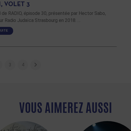
, VOLET 3
de RADIO, épisode 30, présentée par Hector Sabo,
ur Radio Judaïca Strasbourg en 2018. …
SUITE
3
4
VOUS AIMEREZ AUSSI