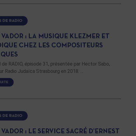
S DE RADIO
 VADOR : LA MUSIQUE KLEZMER ET
DIQUE CHEZ LES COMPOSITEURS
IQUES
de RADIO, épisode 31, présentée par Hector Sabo,
ur Radio Judaïca Strasbourg en 2018. …
SUITE
S DE RADIO
VADOR : LE SERVICE SACRÉ D’ERNEST