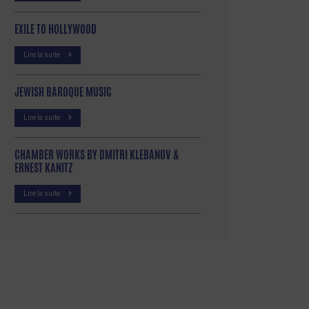
EXILE TO HOLLYWOOD
Lire la suite
JEWISH BAROQUE MUSIC
Lire la suite
CHAMBER WORKS BY DMITRI KLEBANOV &
ERNEST KANITZ
Lire la suite