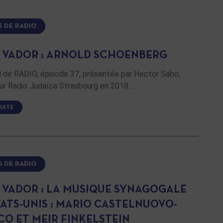
S DE RADIO
 VADOR : ARNOLD SCHOENBERG
de RADIO, épisode 37, présentée par Hector Sabo,
ur Radio Judaïca Strasbourg en 2018. …
SUITE
S DE RADIO
 VADOR : LA MUSIQUE SYNAGOGALE
TATS-UNIS : MARIO CASTELNUOVO-
CO ET MEIR FINKELSTEIN