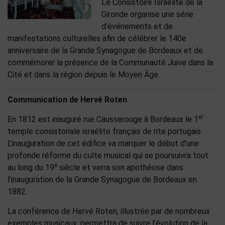
Le Consistoire Israélite de la
Gironde organise une série
d’événements et de
manifestations culturelles afin de célébrer le
140e
anniversaire de la Grande
Synagogue de Bordeaux
et de
commémorer la présence de la Communauté Juive
dans la
Cité et dans la région depuis le Moyen Âge.
Communication de Hervé Roten
er
En 1812 est inauguré rue Causserouge à Bordeaux le 1
temple consistoriale israélite français de rite portugais.
L’inauguration de cet édifice va marquer le début d’une
profonde réforme du culte musical qui se poursuivra tout
e
au long du 19
siècle et verra son apothéose dans
l’inauguration de la Grande Synagogue de Bordeaux en
1882.
La conférence de Hervé Roten, illustrée par de nombreux
exemples musicaux, permettra de suivre l’évolution de la