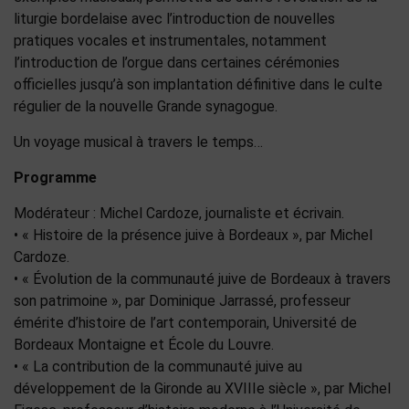
liturgie bordelaise avec l’introduction de nouvelles
pratiques vocales et instrumentales, notamment
l’introduction de l’orgue dans certaines cérémonies
officielles jusqu’à son implantation définitive dans le culte
régulier de la nouvelle Grande synagogue.
Un voyage musical à travers le temps…
Programme
Modérateur :
Michel Cardoze, journaliste et écrivain
.
•
« Histoire de la présence juive à Bordeaux »,
par
Michel
Cardoze
.
•
« Évolution de la communauté juive de Bordeaux à travers
son patrimoine »
,
par
Dominique Jarrassé
, professeur
émérite d’histoire de l’art contemporain,
Université de
Bordeaux Montaigne et École du Louvre.
•
« La contribution de la communauté juive au
développement de la Gironde
au XVIII
e siècle »
, par
Michel