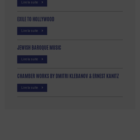
Lire la suite
EXILE TO HOLLYWOOD
Lire la suite
JEWISH BAROQUE MUSIC
Lire la suite
CHAMBER WORKS BY DMITRI KLEBANOV & ERNEST KANITZ
Lire la suite