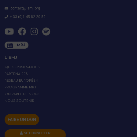
contact@iemj.org
+ 33 (0)1 45 82 20 52
MRJ
L’IEMJ
QUI SOMMES-NOUS
PARTENAIRES
RÉSEAU EUROPÉEN
PROGRAMME MRJ
ON PARLE DE NOUS
NOUS SOUTENIR
FAIRE UN DON
SE CONNECTER