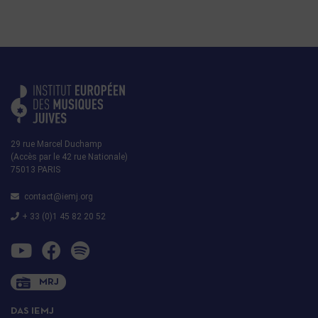
29 rue Marcel Duchamp
(Accès par le 42 rue Nationale)
75013 PARIS
contact@iemj.org
+ 33 (0)1 45 82 20 52
MRJ
DAS IEMJ