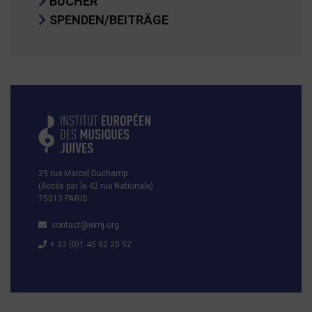
BÜCHER
SPENDEN/BEITRÄGE
29 rue Marcel Duchamp
(Accès par le 42 rue Nationale)
75013 PARIS
contact@iemj.org
+ 33 (0)1 45 82 20 52