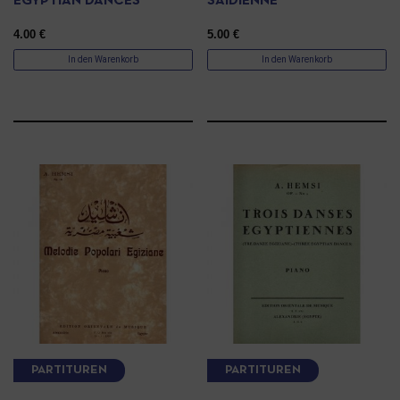
EGYPTIAN DANCES
SAIDIENNE
4.00
€
5.00
€
In den Warenkorb
In den Warenkorb
PARTITUREN
PARTITUREN