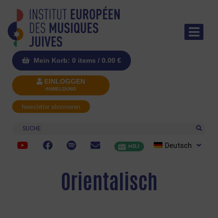
Mein Korb: 0 items /
0.00
€
EINLOGGEN
ANMELDUNG
Newsletter abonnieren
Suche
Deutsch
MRJ
Orientalisch