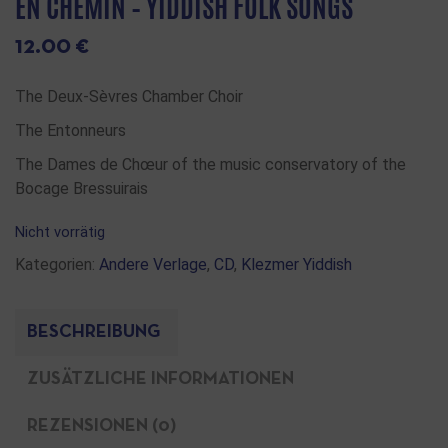
EN CHEMIN – YIDDISH FOLK SONGS
12.00
€
T
he Deux-Sèvres Chamber Choir
The Entonneurs
The Dames de Chœur of the
music conservatory of the
Bocage Bressuirais
Nicht vorrätig
Kategorien:
Andere Verlage
,
CD
,
Klezmer Yiddish
BESCHREIBUNG
ZUSÄTZLICHE INFORMATIONEN
REZENSIONEN (0)