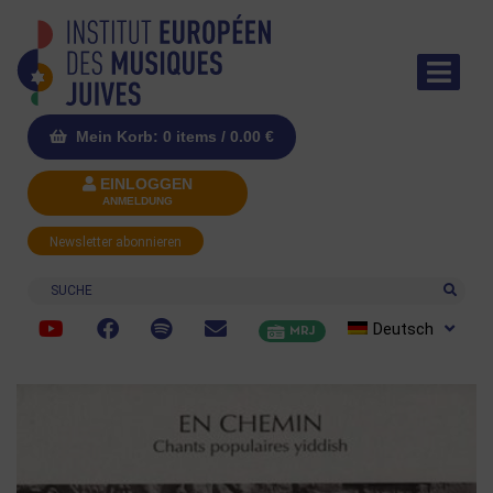
Mein Korb: 0 items /
0.00
€
EINLOGGEN
ANMELDUNG
Newsletter abonnieren
Suche
Deutsch
MRJ