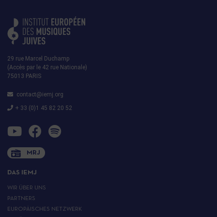
29 rue Marcel Duchamp
(Accès par le 42 rue Nationale)
75013 PARIS
contact@iemj.org
+ 33 (0)1 45 82 20 52
MRJ
DAS IEMJ
WIR ÜBER UNS
PARTNERS
EUROPÄISCHES NETZWERK