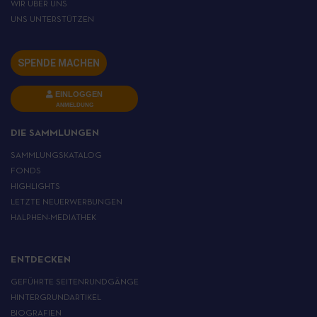
WIR ÜBER UNS
UNS UNTERSTÜTZEN
SPENDE MACHEN
EINLOGGEN
ANMELDUNG
DIE SAMMLUNGEN
SAMMLUNGSKATALOG
FONDS
HIGHLIGHTS
LETZTE NEUERWERBUNGEN
HALPHEN-MEDIATHEK
ENTDECKEN
GEFÜHRTE SEITENRUNDGÄNGE
HINTERGRUNDARTIKEL
BIOGRAFIEN