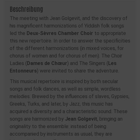
Beschreibung
The meeting with Jean Golgevit, and the discovery of
his magnificent harmonizations of Yiddish folk songs
led the
Deux-Sèvres Chamber Choir
to appropriate
this new repertoire. In order to answer the specificities
of the different harmonizations (in mixed voices, for
chorus of women and for chorus of men). The Choir
Ladies (
Dames de Chœur
) and The Singers (
Les
Entonneurs
) were invited to share the adventure.
This musical repertoire is inspired by both secular
songs and folk dances, as well as simple, wordless
melodies. Brewed by the influences of slaves, Gypsies,
Greeks, Turks, and later, by Jazz, this music has
acquired a diversity and a characteristic sound. These
songs are harmonized by
Jean Golgevit
, bringing an
originality to the ensemble: instead of being
accompanied by instruments as usual, they are