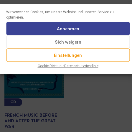
Wir verwenden Cookies, um unsere Website und unseren Service zu
optimieren.
Annehmen
Sich weigern
Einstellungen
Cookie-Richtlinie
Datenschutzrichtlinie
CD
FRENCH MUSIC BEFORE
AND AFTER THE GREAT
WAR