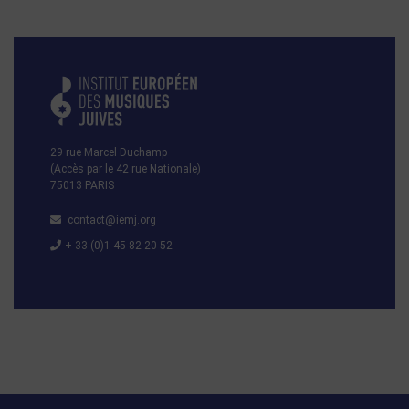
29 rue Marcel Duchamp
(Accès par le 42 rue Nationale)
75013 PARIS
contact@iemj.org
+ 33 (0)1 45 82 20 52