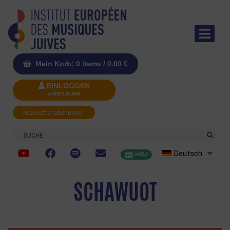
Mein Korb: 0 items /
0.00
€
EINLOGGEN
ANMELDUNG
Newsletter abonnieren
Suche
Deutsch
MRJ
SCHAWUOT