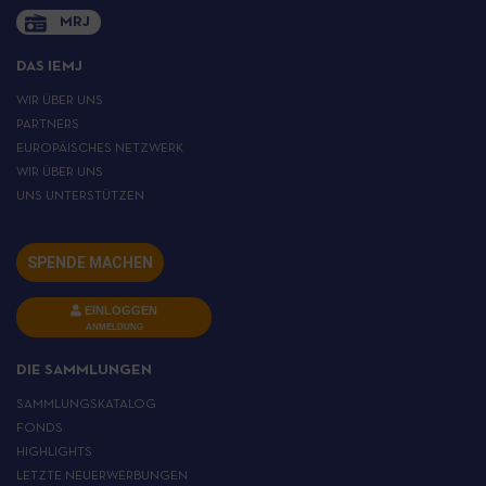
MRJ
DAS IEMJ
WIR ÜBER UNS
PARTNERS
EUROPÄISCHES NETZWERK
WIR ÜBER UNS
UNS UNTERSTÜTZEN
SPENDE MACHEN
EINLOGGEN
ANMELDUNG
DIE SAMMLUNGEN
SAMMLUNGSKATALOG
FONDS
HIGHLIGHTS
LETZTE NEUERWERBUNGEN