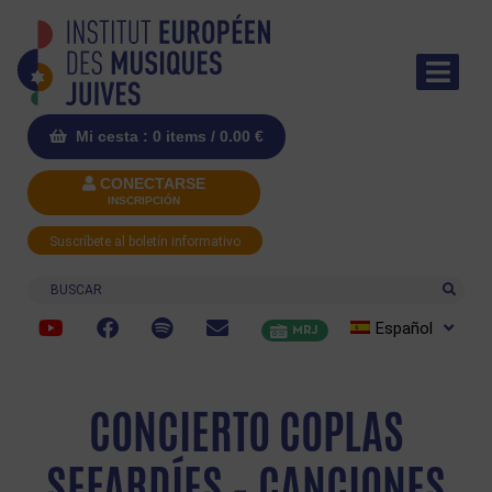
Mi cesta : 0 items /
0.00
€
CONECTARSE
INSCRIPCIÓN
Suscríbete al boletín informativo
Buscar
Español
MRJ
CONCIERTO COPLAS
SEFARDÍES – CANCIONES