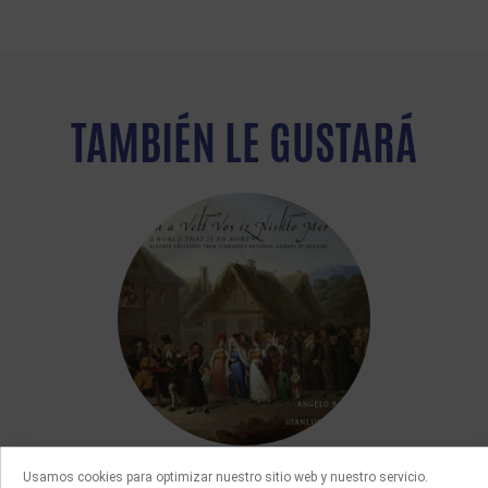
TAMBIÉN LE GUSTARÁ
ÚLTIMAS ADQUISICIONES
Usamos cookies para optimizar nuestro sitio web y nuestro servicio.