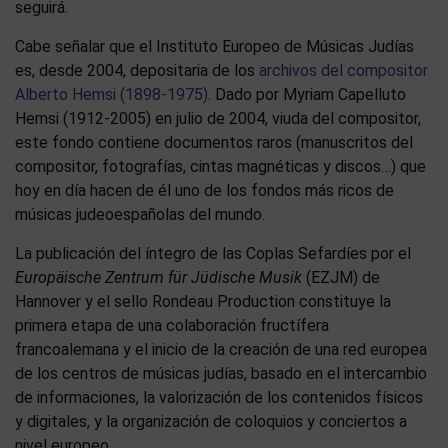
seguirá.
Cabe señalar que el Instituto Europeo de Músicas Judías
es, desde 2004, depositaria de los
archivos del compositor
Alberto Hemsi (1898-1975)
. Dado por Myriam Capelluto
Hemsi (1912-2005) en julio de 2004, viuda del compositor,
este fondo contiene documentos raros (manuscritos del
compositor, fotografías, cintas magnéticas y discos…) que
hoy en día hacen de él uno de los fondos más ricos de
músicas judeoespañolas del mundo.
La publicación del íntegro de las Coplas Sefardíes por el
Europäische Zentrum für Jüdische Musik
(EZJM) de
Hannover y el sello Rondeau Production constituye la
primera etapa de una colaboración fructífera
francoalemana y el inicio de la creación de una red europea
de los centros de músicas judías, basado en el intercambio
de informaciones, la valorización de los contenidos físicos
y digitales, y la organización de coloquios y conciertos a
nivel europeo.