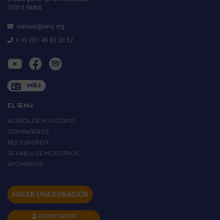
75013 PARIS
contact@iemj.org
+ 33 (0)1 45 82 20 52
MRJ
EL IEMJ
ACERCA DE NOSOTROS
COMPAÑEROS
RED EUROPEO
SE HABLA DE NOSOTROS
APOYARNOS
HACER UNA DONACIÓN
CONECTARSE