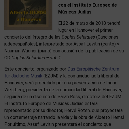
con el Instituto Europeo de
Músicas Judías
El 22 de marzo de 2018 tendrá
lugar en Hannover el primer
concierto del íntegro de las
Coplas Sefardies
(Canciones
judeoespañolas), interpretado por Assaf Levitin (canto) y
Naaman Wagner (piano) con ocasión de la publicación de su
CD
Coplas Sefardies – vol. 1
.
Este concierto, organizado por
Das Europäische Zentrum
für Jüdische Musik
(EZJM)
y la comunidad judía liberal de
Hannover, será precedido por una presentación de Ingrid
Wettberg, presidenta de la comunidad liberal de Hannover,
seguida de un discurso de Sarah Ross, directora del EZJM.
El Instituto Europeo de Músicas Judías estará
representado por su director, Hervé Roten, que proyectará
un cortemetraje narrando la vida y la obra de Alberto Hemsi.
Por último, Assaf Levitin presentará el concierto que