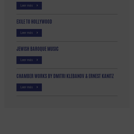
Leer más
EXILE TO HOLLYWOOD
Leer más
JEWISH BAROQUE MUSIC
Leer más
CHAMBER WORKS BY DMITRI KLEBANOV & ERNEST KANITZ
Leer más