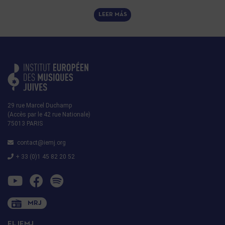
LEER MÁS
29 rue Marcel Duchamp
(Accès par le 42 rue Nationale)
75013 PARIS
contact@iemj.org
+ 33 (0)1 45 82 20 52
MRJ
EL IEMJ