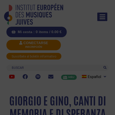
Mi cesta : 0 items /
0.00
€
CONECTARSE
INSCRIPCIÓN
Suscríbete al boletín informativo
Buscar
Español
MRJ
GIORGIO E GINO, CANTI DI
MEMORIA E DI SPERANZA