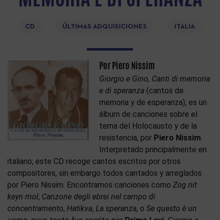
CD
ÚLTIMAS ADQUISICIONES
ITALIA
Por Piero Nissim
Giorgio e Gino, Canti di memoria
e di speranza
(cantos de
memoria y de esperanza), es un
álbum de canciones sobre el
tema del Holocausto y de la
resistencia, por
Piero Nissim
.
Interpretado principalmente en
italiano, este CD recoge cantos escritos por otros
compositores, sin embargo todos cantados y arreglados
por Piero Nissim. Encontramos canciones como
Zog nit
keyn mol
,
Canzone degli ebrei nel campo di
concentramento
,
Hatikva
,
La speranza
, o
Se questo è un