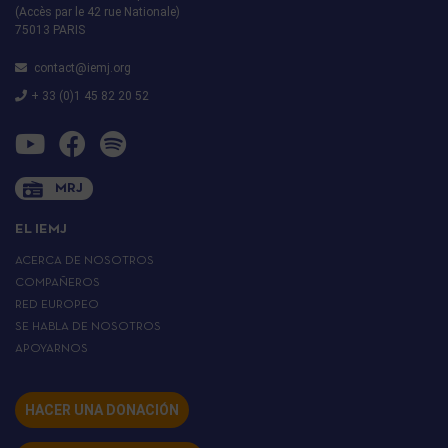
(Accès par le 42 rue Nationale)
75013 PARIS
contact@iemj.org
+ 33 (0)1 45 82 20 52
MRJ
EL IEMJ
ACERCA DE NOSOTROS
COMPAÑEROS
RED EUROPEO
SE HABLA DE NOSOTROS
APOYARNOS
HACER UNA DONACIÓN