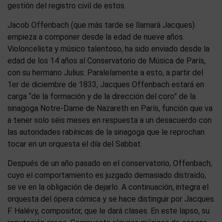
gestión del registro civil de estos.
Jacob Offenbach (que más tarde se llamará Jacques)
empieza a componer desde la edad de nueve años.
Violoncelista y músico talentoso, ha sido enviado desde la
edad de los 14 años al Conservatorio de Música de París,
con su hermano Julius. Paralelamente a esto, a partir del
1er de diciembre de 1833, Jacques Offenbach estará en
carga “de la formación y de la dirección del coro” de la
sinagoga Notre-Dame de Nazareth en París, función que va
a tener solo séis meses en respuesta a un desacuerdo con
las autoridades rabínicas de la sinagoga que le reprochan
tocar en un orquesta el día del Sabbat.
Después de un año pasado en el conservatorio, Offenbach,
cuyo el comportamiento es juzgado demasiado distraído,
se ve en la obligación de dejarlo. A continuación, integra el
orquesta del ópera cómica y se hace distinguir por Jacques
F. Halévy, compositor, que le dará clases. En este lapso, su