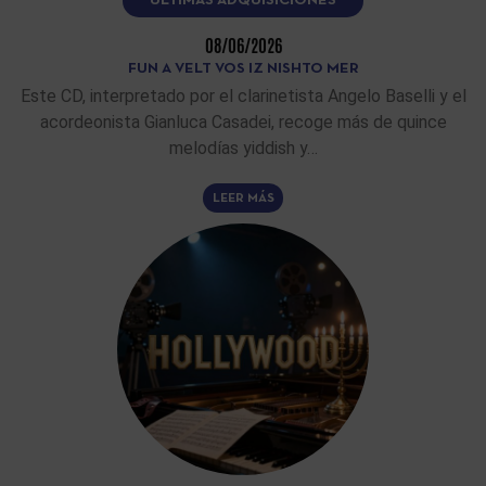
ÚLTIMAS ADQUISICIONES
08/06/2026
FUN A VELT VOS IZ NISHTO MER
Este CD, interpretado por el clarinetista Angelo Baselli y el
acordeonista Gianluca Casadei, recoge más de quince
melodías yiddish y…
LEER MÁS