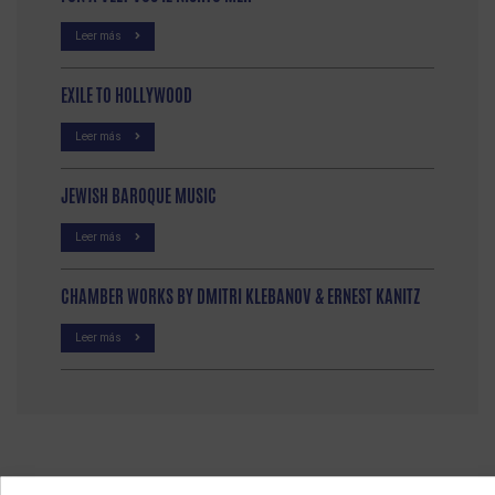
Leer más
EXILE TO HOLLYWOOD
Leer más
JEWISH BAROQUE MUSIC
Leer más
CHAMBER WORKS BY DMITRI KLEBANOV & ERNEST KANITZ
Leer más