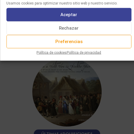
Usamos cookies para optimizar nuestro sitio web y nuestro servicio.
Aceptar
Rechazar
TAMBIÉN LE GUSTARÁ
Preferencias
Política de cookies
Política de privacidad