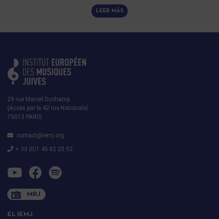
LEER MÁS
29 rue Marcel Duchamp
(Accès par le 42 rue Nationale)
75013 PARIS
contact@iemj.org
+ 33 (0)1 45 82 20 52
MRJ
EL IEMJ