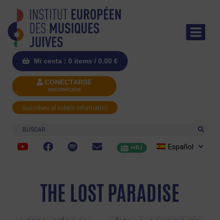
Mi cesta : 0 items /
0.00
€
CONECTARSE
INSCRIPCIÓN
Suscríbete al boletín informativo
Buscar
Español
MRJ
THE LOST PARADISE