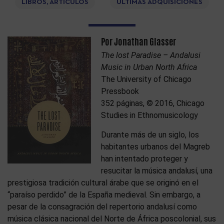
LIBROS, ARTÍCULOS
ÚLTIMAS ADQUISICIONES
Por Jonathan Glasser
The lost Paradise – Andalusi
Music in Urban North Africa
The University of Chicago
Pressbook
352 páginas, © 2016, Chicago
Studies in Ethnomusicology
Durante más de un siglo, los
habitantes urbanos del Magreb
han intentado proteger y
resucitar la música andalusí, una
prestigiosa tradición cultural árabe que se originó en el
“paraíso perdido” de la España medieval. Sin embargo, a
pesar de la consagración del repertorio andalusí como
música clásica nacional del Norte de África poscolonial, sus