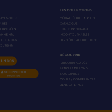
LES COLLECTIONS
MMES-NOUS
MÉDIATHÈQUE HALPHEN
AIRES
CATALOGUE
 EUROPÉEN
FONDS PRINCIPAUX
AMME MRJ
INCONTOURNABLES
LE DE NOUS
DERNIÈRES ACQUISITIONS
OUTENIR
DÉCOUVRIR
E UN DON
PARCOURS GUIDÉS
ARTICLES DE FOND
SE CONNECTER
BIOGRAPHIES
INSCRIPTION
COURS / CONFÉRENCES
LIENS EXTERNES