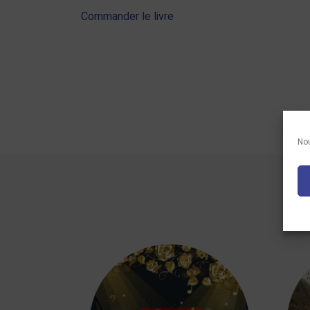
Commander le livre
Nou