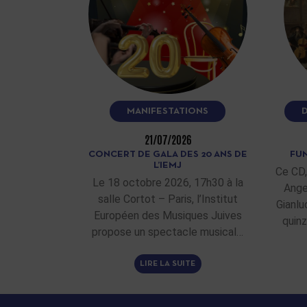
MANIFESTATIONS
21/07/2026
CONCERT DE GALA DES 20 ANS DE
FUN
L’IEMJ
Ce CD,
Le 18 octobre 2026, 17h30 à la
Ange
salle Cortot – Paris, l’Institut
Gianlu
Européen des Musiques Juives
quinz
propose un spectacle musical…
LIRE LA SUITE