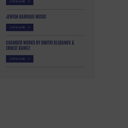
Lire la suite
JEWISH BAROQUE MUSIC
Lire la suite
CHAMBER WORKS BY DMITRI KLEBANOV &
ERNEST KANITZ
Lire la suite