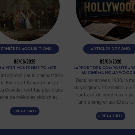
DERNIÈRES ACQUISITIONS
ARTICLES DE FOND
08/06/2026
02/06/2026
 A VELT VOS IZ NISHTO MER
L’APPORT DES COMPOSITEURS
AU CINÉMA HOLLYWOODI
 interprété par le clarinettiste
Dans les années 1930, la m
lo Baselli et l’accordéoniste
des régimes totalitaires en 
ca Casadei, restitue plus d’une
contraint de nombreux musi
aine de mélodies yiddish et…
juifs à émigrer aux Etats-Un
LIRE LA SUITE
LIRE LA SUITE