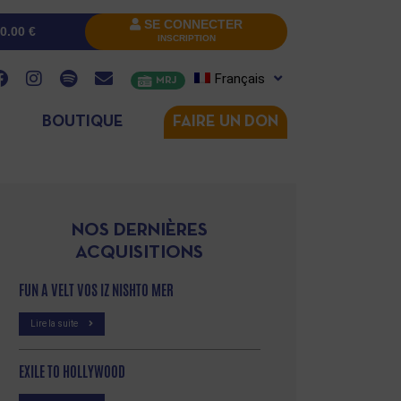
SE CONNECTER
0.00
€
INSCRIPTION
Français
MRJ
BOUTIQUE
FAIRE UN DON
NOS DERNIÈRES
ACQUISITIONS
FUN A VELT VOS IZ NISHTO MER
Lire la suite
EXILE TO HOLLYWOOD