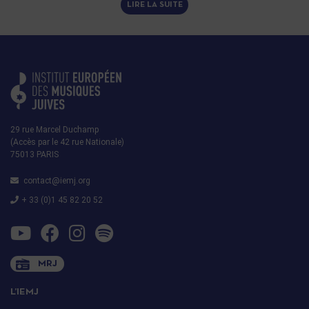
LIRE LA SUITE
29 rue Marcel Duchamp
(Accès par le 42 rue Nationale)
75013 PARIS
contact@iemj.org
+ 33 (0)1 45 82 20 52
MRJ
L’IEMJ