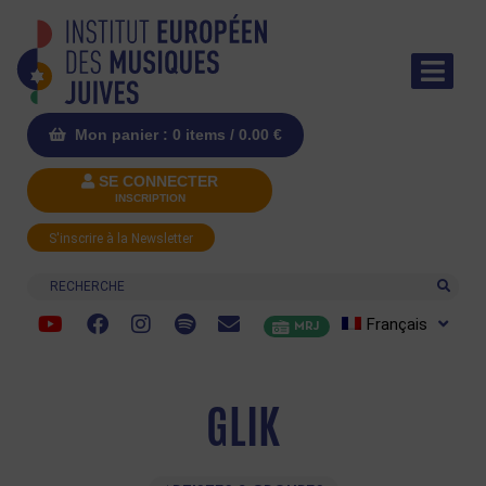
Mon panier : 0 items /
0.00
€
SE CONNECTER
INSCRIPTION
S'inscrire à la Newsletter
Recherche
Français
MRJ
GLIK