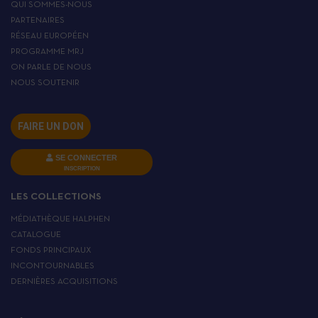
QUI SOMMES-NOUS
PARTENAIRES
RÉSEAU EUROPÉEN
PROGRAMME MRJ
ON PARLE DE NOUS
NOUS SOUTENIR
FAIRE UN DON
SE CONNECTER
INSCRIPTION
LES COLLECTIONS
MÉDIATHÈQUE HALPHEN
CATALOGUE
FONDS PRINCIPAUX
INCONTOURNABLES
DERNIÈRES ACQUISITIONS