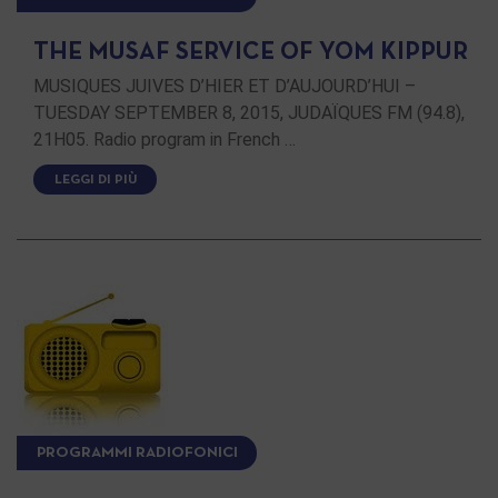
THE MUSAF SERVICE OF YOM KIPPUR
MUSIQUES JUIVES D’HIER ET D’AUJOURD’HUI –
TUESDAY SEPTEMBER 8, 2015, JUDAÏQUES FM (94.8),
21H05. Radio program in French …
LEGGI DI PIÙ
PROGRAMMI RADIOFONICI