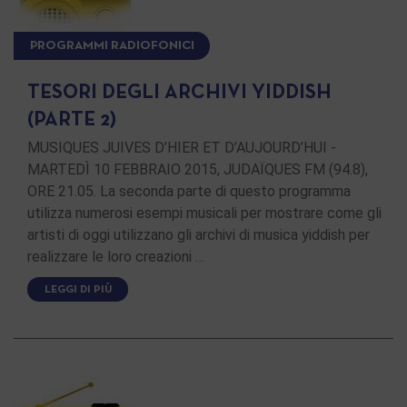
PROGRAMMI RADIOFONICI
TESORI DEGLI ARCHIVI YIDDISH
(PARTE 2)
MUSIQUES JUIVES D’HIER ET D’AUJOURD’HUI -
MARTEDÌ 10 FEBBRAIO 2015, JUDAÏQUES FM (94.8),
ORE 21.05. La seconda parte di questo programma
utilizza numerosi esempi musicali per mostrare come gli
artisti di oggi utilizzano gli archivi di musica yiddish per
realizzare le loro creazioni …
LEGGI DI PIÙ