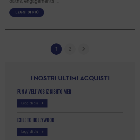
oaths, engagements …
LEGGI DI PIÙ
1
2
I NOSTRI ULTIMI ACQUISTI
FUN A VELT VOS IZ NISHTO MER
Leggi di più
EXILE TO HOLLYWOOD
Leggi di più