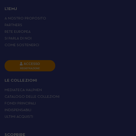
L’IEMJ
A NOSTRO PROPOSITO
PARTNERS
RETE EUROPEA
SI PARLA DI NOI
COME SOSTENERCI
ACCESSO
REGISTRAZIONE
LE COLLEZIONI
MEDIATECA HALPHEN
CATALOGO DELLE COLLEZIONI
FONDI PRINCIPALI
INDISPENSABILI
ULTIMI ACQUISTI
SCOPRIRE