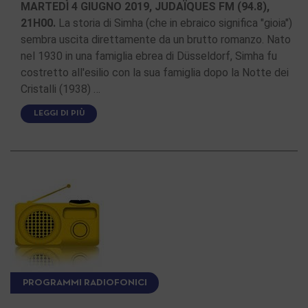
MARTEDÌ 4 GIUGNO 2019, JUDAÏQUES FM (94.8),
21H00.
La storia di Simha (che in ebraico significa "gioia")
sembra uscita direttamente da un brutto romanzo. Nato
nel 1930 in una famiglia ebrea di Düsseldorf, Simha fu
costretto all'esilio con la sua famiglia dopo la Notte dei
Cristalli (1938) …
LEGGI DI PIÙ
PROGRAMMI RADIOFONICI