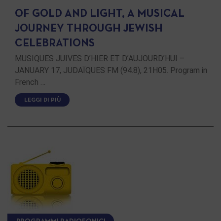
OF GOLD AND LIGHT, A MUSICAL
JOURNEY THROUGH JEWISH
CELEBRATIONS
MUSIQUES JUIVES D’HIER ET D’AUJOURD’HUI –
JANUARY 17, JUDAÏQUES FM (94.8), 21H05. Program in
French …
LEGGI DI PIÙ