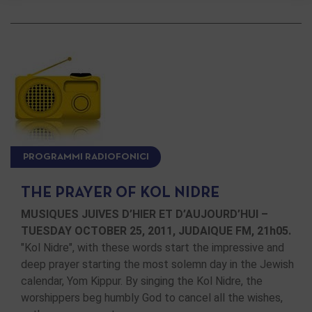
PROGRAMMI RADIOFONICI
THE PRAYER OF KOL NIDRE
MUSIQUES JUIVES D’HIER ET D’AUJOURD’HUI –
TUESDAY OCTOBER 25, 2011, JUDAIQUE FM, 21h05.
"Kol Nidre", with these words start the impressive and
deep prayer starting the most solemn day in the Jewish
calendar, Yom Kippur. By singing the Kol Nidre, the
worshippers beg humbly God to cancel all the wishes,