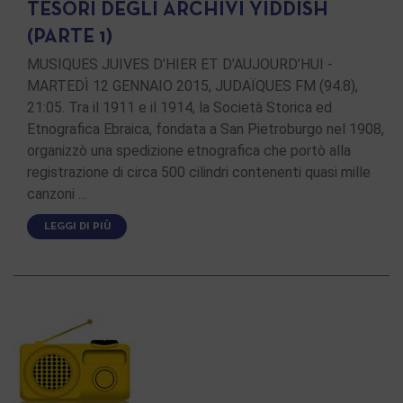
TESORI DEGLI ARCHIVI YIDDISH
(PARTE 1)
MUSIQUES JUIVES D’HIER ET D’AUJOURD’HUI -
MARTEDÌ 12 GENNAIO 2015, JUDAÏQUES FM (94.8),
21:05. Tra il 1911 e il 1914, la Società Storica ed
Etnografica Ebraica, fondata a San Pietroburgo nel 1908,
organizzò una spedizione etnografica che portò alla
registrazione di circa 500 cilindri contenenti quasi mille
canzoni …
LEGGI DI PIÙ