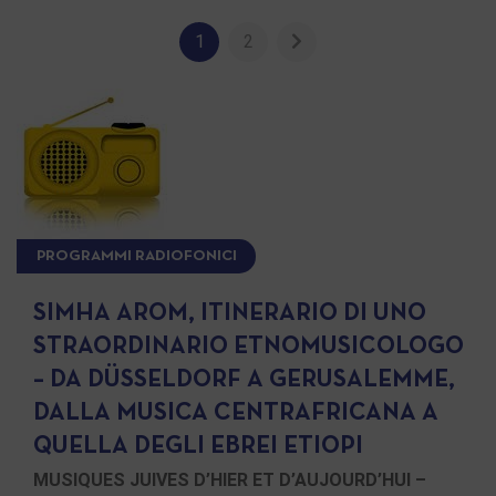
1
2
PROGRAMMI RADIOFONICI
SIMHA AROM, ITINERARIO DI UNO
STRAORDINARIO ETNOMUSICOLOGO
– DA DÜSSELDORF A GERUSALEMME,
DALLA MUSICA CENTRAFRICANA A
QUELLA DEGLI EBREI ETIOPI
MUSIQUES JUIVES D’HIER ET D’AUJOURD’HUI –