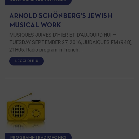
PROGRAMMI RADIOFONICI
ARNOLD SCHÖNBERG’S JEWISH
MUSICAL WORK
MUSIQUES JUIVES D’HIER ET D’AUJOURD’HUI –
TUESDAY SEPTEMBER 27, 2016, JUDAÏQUES FM (94.8),
21H05. Radio program in French …
LEGGI DI PIÙ
PROGRAMMI RADIOFONICI