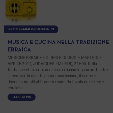
PROGRAMMI RADIOFONICI
MUSICA E CUCINA NELLA TRADIZIONE
EBRAICA
MUSICHE EBRAICHE DI IERI E DI OGGI – MARTEDI 8
APRILE 2014, JUDAÏQUES FM (94.8), 21H05. Nella
tradizione ebraica, cibo e musica hanno legami profondi e
ancestrali. In questa prima trasmissione, il cantore
Jacques Arnold abborderà i canti da tavola delle feste
ebraiche …
LEGGI DI PIÙ