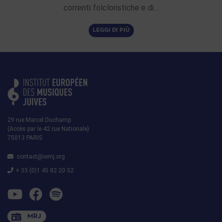
correnti folcloristiche e di…
LEGGI DI PIÙ
29 rue Marcel Duchamp
(Accès par le 42 rue Nationale)
75013 PARIS
contact@iemj.org
+ 33 (0)1 45 82 20 52
MRJ