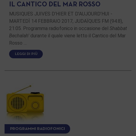
IL CANTICO DEL MAR ROSSO
MUSIQUES JUIVES D’HIER ET D’AUJOURD’HUI -
MARTEDÌ 14 FEBBRAIO 2017, JUDAÏQUES FM (94.8),
21:05. Programma radiofonico in occasione del
Shabbat
Bechalah'
durante il quale viene letto il Cantico del Mar
Rosso …
LEGGI DI PIÙ
PROGRAMMI RADIOFONICI