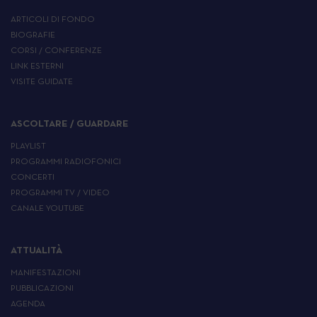
ARTICOLI DI FONDO
BIOGRAFIE
CORSI / CONFERENZE
LINK ESTERNI
VISITE GUIDATE
ASCOLTARE / GUARDARE
PLAYLIST
PROGRAMMI RADIOFONICI
CONCERTI
PROGRAMMI TV / VIDEO
CANALE YOUTUBE
ATTUALITÀ
MANIFESTAZIONI
PUBBLICAZIONI
AGENDA