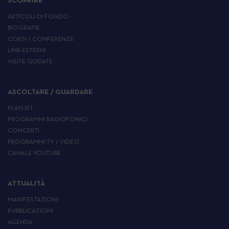
SCOPRIRE
ARTICOLI DI FONDO
BIOGRAFIE
CORSI / CONFERENZE
LINK ESTERNI
VISITE GUIDATE
ASCOLTARE / GUARDARE
PLAYLIST
PROGRAMMI RADIOFONICI
CONCERTI
PROGRAMMI TV / VIDEO
CANALE YOUTUBE
ATTUALITÀ
MANIFESTAZIONI
PUBBLICAZIONI
AGENDA