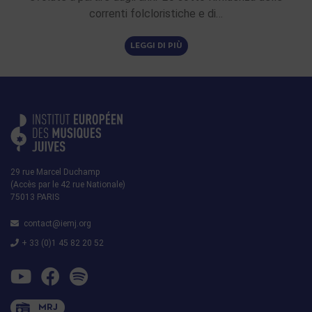
correnti folcloristiche e di…
LEGGI DI PIÙ
29 rue Marcel Duchamp
(Accès par le 42 rue Nationale)
75013 PARIS
contact@iemj.org
+ 33 (0)1 45 82 20 52
MRJ