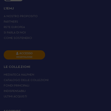
L’IEMJ
A NOSTRO PROPOSITO
PARTNERS
RETE EUROPEA
SI PARLA DI NOI
COME SOSTENERCI
ACCESSO
REGISTRAZIONE
LE COLLEZIONI
MEDIATECA HALPHEN
CATALOGO DELLE COLLEZIONI
FONDI PRINCIPALI
INDISPENSABILI
ULTIMI ACQUISTI