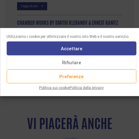
Leggi di più
CHAMBER WORKS BY DMITRI KLEBANOV & ERNEST KANITZ
Leggi di più
Utilizziamo i cookie per ottimizzare il nostro sito Web e il nostro servizio.
Accettare
Rifiutare
Preferenze
Politica sui cookie
Politica della privacy
VI PIACERÀ ANCHE