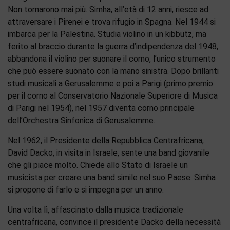
Non tornarono mai più. Simha, all’età di 12 anni, riesce ad
attraversare i Pirenei e trova rifugio in Spagna. Nel 1944 si
imbarca per la Palestina. Studia violino in un kibbutz, ma
ferito al braccio durante la guerra d’indipendenza del 1948,
abbandona il violino per suonare il corno, l’unico strumento
che può essere suonato con la mano sinistra. Dopo brillanti
studi musicali a Gerusalemme e poi a Parigi (primo premio
per il corno al Conservatorio Nazionale Superiore di Musica
di Parigi nel 1954), nel 1957 diventa corno principale
dell’Orchestra Sinfonica di Gerusalemme.
Nel 1962, il Presidente della Repubblica Centrafricana,
David Dacko, in visita in Israele, sente una band giovanile
che gli piace molto. Chiede allo Stato di Israele un
musicista per creare una band simile nel suo Paese. Simha
si propone di farlo e si impegna per un anno.
Una volta lì, affascinato dalla musica tradizionale
centrafricana, convince il presidente Dacko della necessità