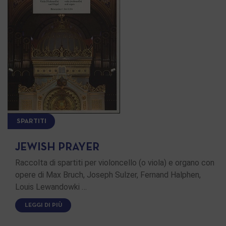
SPARTITI
JEWISH PRAYER
Raccolta di spartiti per violoncello (o viola) e organo con
opere di Max Bruch, Joseph Sulzer, Fernand Halphen,
Louis Lewandowki …
LEGGI DI PIÙ