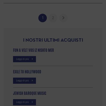
1
2
I NOSTRI ULTIMI ACQUISTI
FUN A VELT VOS IZ NISHTO MER
Leggi di più
EXILE TO HOLLYWOOD
Leggi di più
JEWISH BAROQUE MUSIC
Leggi di più