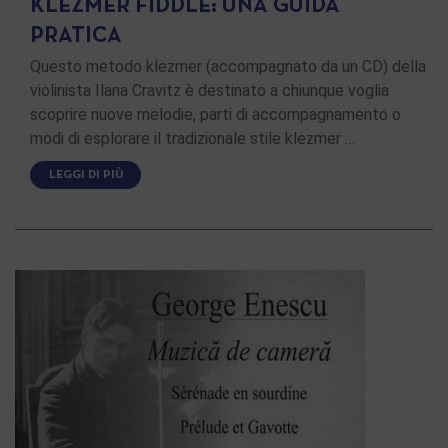
KLEZMER FIDDLE: UNA GUIDA
PRATICA
Questo metodo klezmer (accompagnato da un CD) della
violinista Ilana Cravitz è destinato a chiunque voglia
scoprire nuove melodie, parti di accompagnamento o
modi di esplorare il tradizionale stile klezmer …
LEGGI DI PIÙ