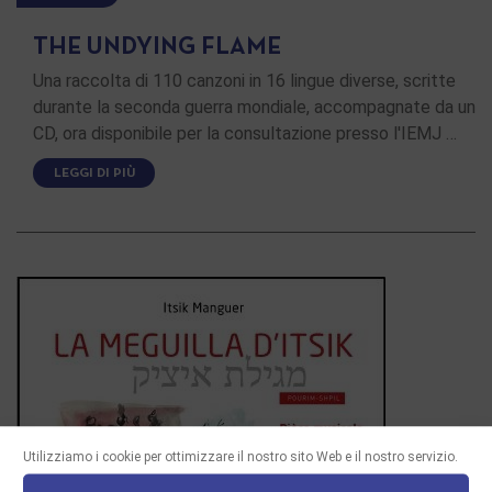
THE UNDYING FLAME
Una raccolta di 110 canzoni in 16 lingue diverse, scritte
durante la seconda guerra mondiale, accompagnate da un
CD, ora disponibile per la consultazione presso l'IEMJ …
LEGGI DI PIÙ
Utilizziamo i cookie per ottimizzare il nostro sito Web e il nostro servizio.