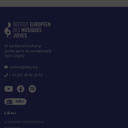
29 rue Marcel Duchamp
(Accès par le 42 rue Nationale)
75013 PARIS
contact@iemj.org
+ 33 (0)1 45 82 20 52
MRJ
L’IEMJ
A NOSTRO PROPOSITO