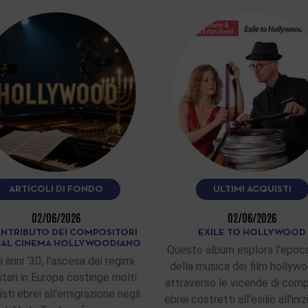
ARTICOLI DI FONDO
ULTIMI ACQUISTI
02/06/2026
02/06/2026
ONTRIBUTO DEI COMPOSITORI
EXILE TO HOLLYWOOD
I AL CINEMA HOLLYWOODIANO
Questo album esplora l'epoca
i anni '30, l'ascesa dei regimi
della musica dei film hollywo
itari in Europa costinge molti
attraverso le vicende di comp
sti ebrei all'emigrazione negli
ebrei costretti all'esilio all'ini