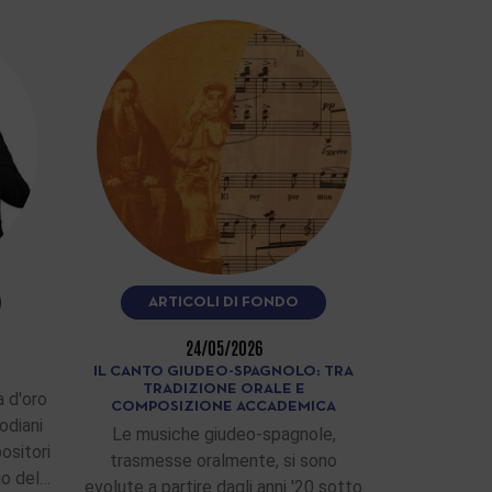
ARTICOLI DI FONDO
24/05/2026
IL CANTO GIUDEO-SPAGNOLO: TRA
TRADIZIONE ORALE E
 d'oro
COMPOSIZIONE ACCADEMICA
odiani
Le musiche giudeo-spagnole,
ositori
trasmesse oralmente, si sono
zio del…
evolute a partire dagli anni '20 sotto