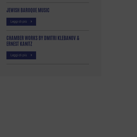
JEWISH BAROQUE MUSIC
Leggi di più
CHAMBER WORKS BY DMITRI KLEBANOV &
ERNEST KANITZ
Leggi di più