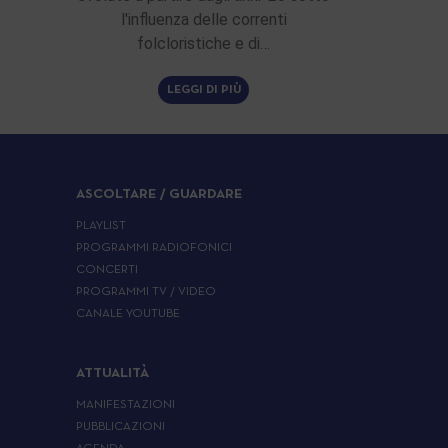
l'influenza delle correnti
folcloristiche e di…
LEGGI DI PIÙ
ASCOLTARE / GUARDARE
PLAYLIST
PROGRAMMI RADIOFONICI
CONCERTI
PROGRAMMI TV / VIDEO
CANALE YOUTUBE
ATTUALITÀ
MANIFESTAZIONI
PUBBLICAZIONI