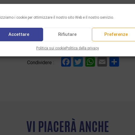
lizziamo i cookie per ottimizzare il nostro sito Web e il nostro servizio.
Accettare
Rifiutare
Preferenze
Politica sui cookie
Politica della privacy
Facebook
Twitter
WhatsAp
Email
Con
Condividere :
VI PIACERÀ ANCHE