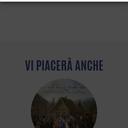
VI PIACERÀ ANCHE