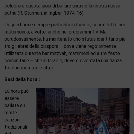
celebrare questa gioia di ballare uniti nella nostra nuova
patria (R. Sturman, in Ingber, 1974: 16).
Oggi la hora è sempre praticata in Israele, soprattutto nei
matrimoni o, a volte, anche nei programmi TV. Ma
paradossalmente, ha mantenuto uno status identitario più
tra gli ebrei della diaspora – dove viene regolarmente
utilizzata durante bar mitzvah, matrimoni ed altre feste
comunitarie – che in Israele, dove è diventata una danza
folcloristica tra le altre.
Basi della hora :
La hora può
essere
ballata su
molte
canzoni
tradizionali