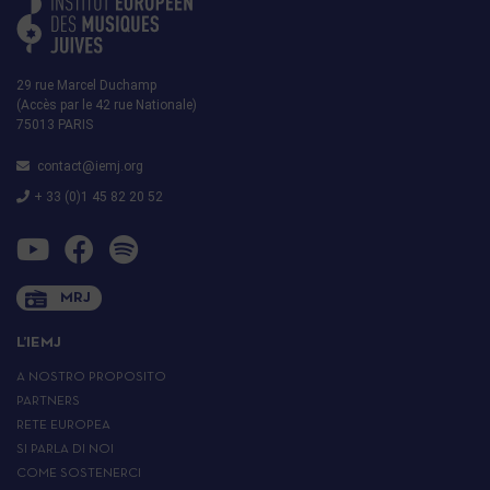
29 rue Marcel Duchamp
(Accès par le 42 rue Nationale)
75013 PARIS
contact@iemj.org
+ 33 (0)1 45 82 20 52
MRJ
L’IEMJ
A NOSTRO PROPOSITO
PARTNERS
RETE EUROPEA
SI PARLA DI NOI
COME SOSTENERCI