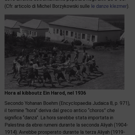
(Cfr. articolo di Michel Borzykowski sulle
le danze klezmer
).
Hora al kibboutz Ein Harod, nel 1936
Secondo Yohanan Boehm (Encyclopaedia Judaica 8, p. 971),
il termine “hora” deriva dal greco antico “choros” che
significa “danza”. La hora sarebbe stata importata in
Palestina da ebrei rumeni durante la seconda Aliyah (1904-
1914). Avrebbe prosperato durante la terza Aliyah (1919-