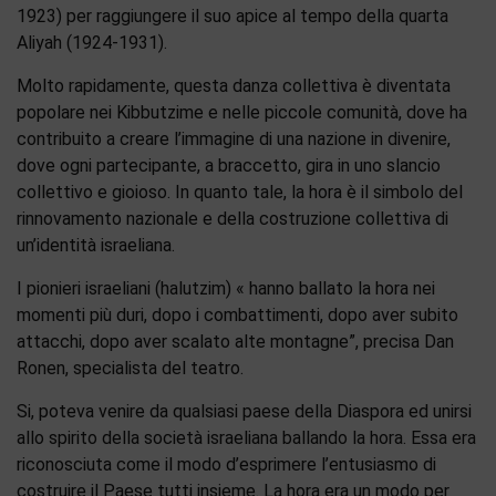
1923) per raggiungere il suo apice al tempo della quarta
Aliyah (1924-1931).
Molto rapidamente, questa danza collettiva è diventata
popolare nei Kibbutzime e nelle piccole comunità, dove ha
contribuito a creare l’immagine di una nazione in divenire,
dove ogni partecipante, a braccetto, gira in uno slancio
collettivo e gioioso. In quanto tale, la hora è il simbolo del
rinnovamento nazionale e della costruzione collettiva di
un’identità israeliana.
I pionieri israeliani (halutzim) « hanno ballato la hora nei
momenti più duri, dopo i combattimenti, dopo aver subito
attacchi, dopo aver scalato alte montagne”, precisa Dan
Ronen, specialista del teatro.
Si, poteva venire da qualsiasi paese della Diaspora ed unirsi
allo spirito della società israeliana ballando la hora. Essa era
riconosciuta come il modo d’esprimere l’entusiasmo di
costruire il Paese tutti insieme. La hora era un modo per